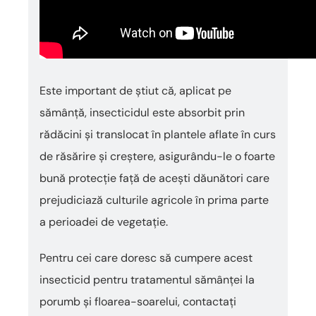
Este important de știut că, aplicat pe
sămânță, insecticidul este absorbit prin
rădăcini și translocat în plantele aflate în curs
de răsărire și creștere, asigurându-le o foarte
bună protecție față de acești dăunători care
prejudiciază culturile agricole în prima parte
a perioadei de vegetație.
Pentru cei care doresc să cumpere acest
insecticid pentru tratamentul sămânței la
porumb și floarea-soarelui, contactați