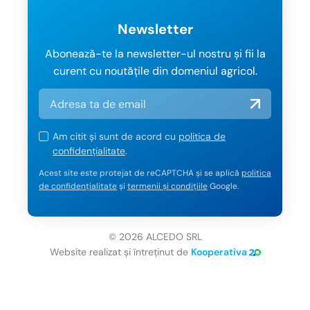
Newsletter
Abonează-te la newsletter-ul nostru și fii la
curent cu noutățile din domeniul agricol.
Am citit și sunt de acord cu
politica de
confidențialitate
.
Acest site este protejat de reCAPTCHA și se aplică
politica
de confidențialitate
și
termenii și condițiile
Google.
© 2026 ALCEDO SRL
Website realizat și întreținut de
Kooperativa