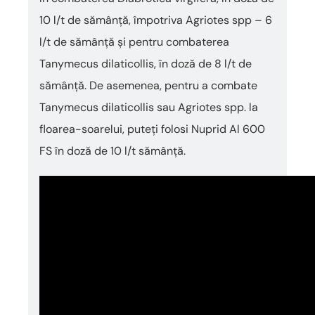
10 l/t de sămânță, împotriva Agriotes spp – 6
l/t de sămânță și pentru combaterea
Tanymecus dilaticollis, în doză de 8 l/t de
sămânță. De asemenea, pentru a combate
Tanymecus dilaticollis sau Agriotes spp. la
floarea-soarelui, puteți folosi Nuprid Al 600
FS în doză de 10 l/t sămânță.