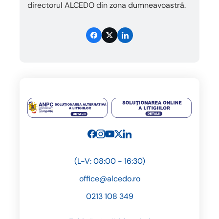
directorul ALCEDO din zona dumneavoastră.
(L-V: 08:00 - 16:30)
office@alcedo.ro
0213 108 349