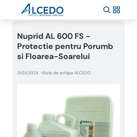
Nuprid AL 600 FS -
Protectie pentru Porumb
si Floarea-Soarelui
31.03.2024
Scris de echipa ALCEDO