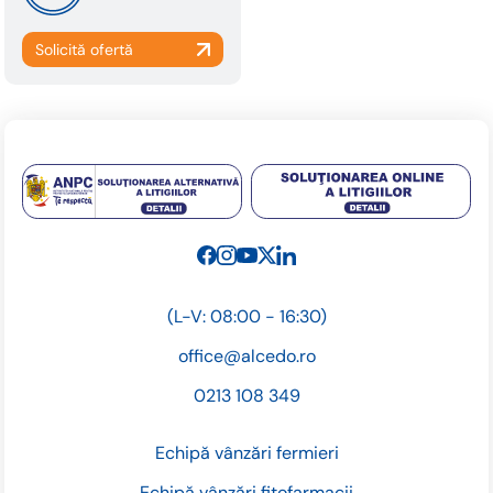
(L-V: 08:00 - 16:30)
office@alcedo.ro
0213 108 349
Echipă vânzări fermieri
Echipă vânzări fitofarmacii