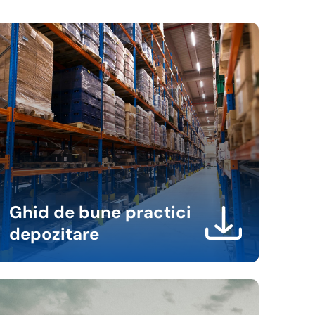
Ghid de bune practici
depozitare