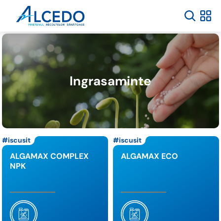
Ingrasaminte
iscusit
iscusit
ALGAMAX COMPLEX
ALGAMAX ECO
NPK