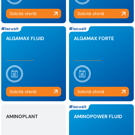
iscusit
iscusit
ALGAMAX FLUID
ALGAMAX FORTE
iscusit
AMINOPLANT
AMINOPOWER FLUID