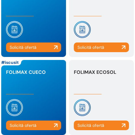
iscusit
FOLIMAX CUECO
FOLIMAX ECOSOL