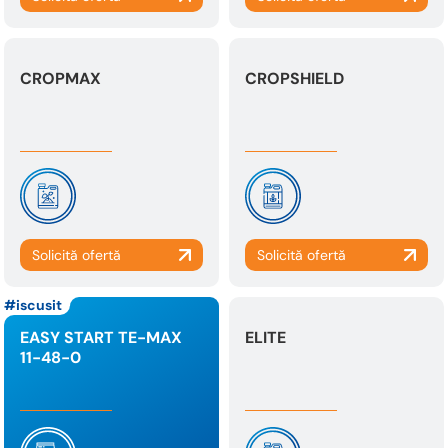
CROPMAX
CROPSHIELD
iscusit
EASY START TE-MAX
ELITE
11-48-0