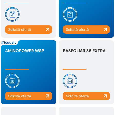
iscusit
AMINOPOWER WSP
BASFOLIAR 36 EXTRA