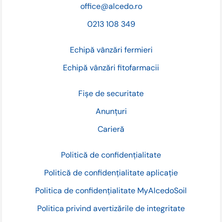
office@alcedo.ro
0213 108 349
Echipă vânzări fermieri
Echipă vânzări fitofarmacii
Fișe de securitate
Anunțuri
Carieră
Politică de confidențialitate
Politică de confidențialitate aplicație
Politica de confidențialitate MyAlcedoSoil
Politica privind avertizările de integritate