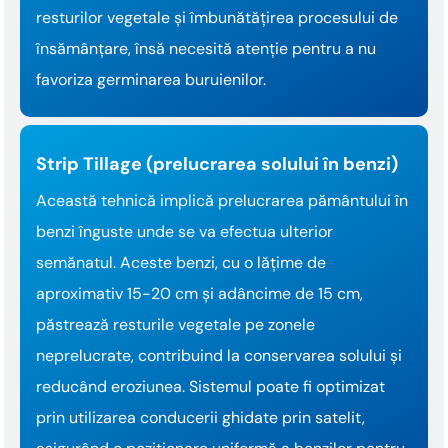
resturilor vegetale și îmbunătățirea procesului de
însămânțare, însă necesită atenție pentru a nu
favoriza germinarea buruienilor.
Strip Tillage (prelucrarea solului în benzi)
Această tehnică implică prelucrarea pământului în
benzi înguste unde se va efectua ulterior
semănatul. Aceste benzi, cu o lățime de
aproximativ 15-20 cm și adâncime de 15 cm,
păstrează resturile vegetale pe zonele
neprelucrate, contribuind la conservarea solului și
reducând eroziunea. Sistemul poate fi optimizat
prin utilizarea conducerii ghidate prin satelit,