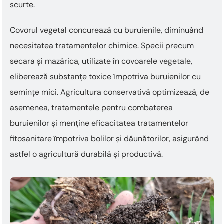
scurte.
Covorul vegetal concurează cu buruienile, diminuând
necesitatea tratamentelor chimice. Specii precum
secara și mazărica, utilizate în covoarele vegetale,
eliberează substanțe toxice împotriva buruienilor cu
semințe mici. Agricultura conservativă optimizează, de
asemenea, tratamentele pentru combaterea
buruienilor și menține eficacitatea tratamentelor
fitosanitare împotriva bolilor și dăunătorilor, asigurând
astfel o agricultură durabilă și productivă.