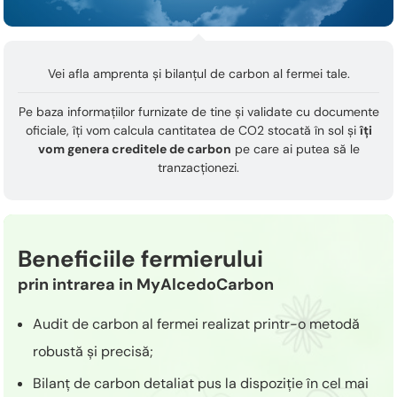
Vei afla amprenta și bilanțul de carbon al fermei tale.
Pe baza informațiilor furnizate de tine și validate cu documente
oficiale, îți vom calcula cantitatea de CO2 stocată în sol și
îți
vom genera creditele de carbon
pe care ai putea să le
tranzacționezi.
Beneficiile fermierului
prin intrarea in MyAlcedoCarbon
Audit de carbon al fermei realizat printr-o metodă
robustă și precisă;
Bilanț de carbon detaliat pus la dispoziție în cel mai