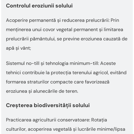
Controlul eroziunii solului
Acoperire permanentă și reducerea prelucrării: Prin
menținerea unui covor vegetal permanent și limitarea
prelucrării pământului, se previne eroziunea cauzată de
apă și vânt;
Sistemul no-till și tehnologia minimum-till: Aceste
tehnici contribuie la protecția terenului agricol, evitând
formarea straturilor compacte care favorizează
eroziunea și alunecările de teren.
Creșterea biodiversității solului
Practicarea agriculturii conservatoare: Rotația
culturilor, acoperirea vegetală și lucrările minime/lipsa