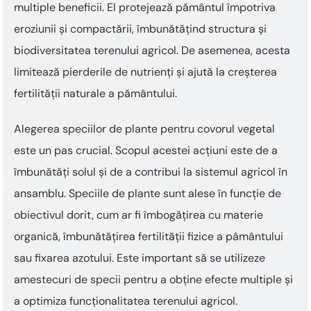
multiple beneficii. El protejează pământul împotriva
eroziunii și compactării, îmbunătățind structura și
biodiversitatea terenului agricol. De asemenea, acesta
limitează pierderile de nutrienți și ajută la creșterea
fertilității naturale a pământului.
Alegerea speciilor de plante pentru covorul vegetal
este un pas crucial. Scopul acestei acțiuni este de a
îmbunătăți solul și de a contribui la sistemul agricol în
ansamblu. Speciile de plante sunt alese în funcție de
obiectivul dorit, cum ar fi îmbogățirea cu materie
organică, îmbunătățirea fertilității fizice a pâmântului
sau fixarea azotului. Este important să se utilizeze
amestecuri de specii pentru a obține efecte multiple și
a optimiza funcționalitatea terenului agricol.