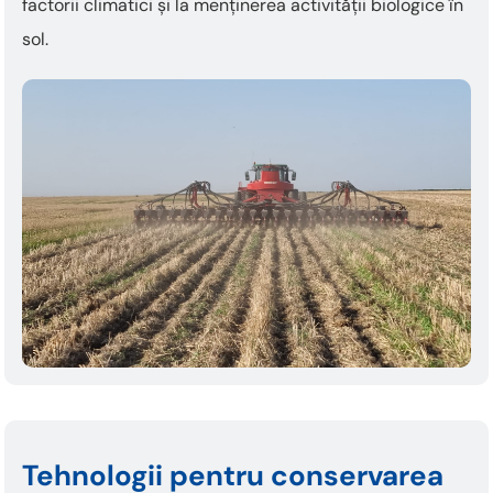
factorii climatici și la menținerea activității biologice în
sol.
Tehnologii pentru conservarea