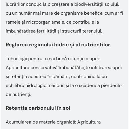
lucrărilor conduc la o creștere a biodiversității solului,
cu un număr mai mare de organisme benefice, cum ar fi
ramele și microorganismele, ce contribuie la
îmbunătățirea fertilității și structurii terenului.
Reglarea regimului hidric și al nutrienților
Tehnologii pentru o mai bună retenție a apei:
Agricultura conservativă îmbunătățește infiltrarea apei
și retenția acesteia în pământ, contribuind la un
echilibru hidrologic mai bun și la o scădere a pierderilor
de nutrienți.
Retenția carbonului în sol
Acumularea de materie organică: Agricultura