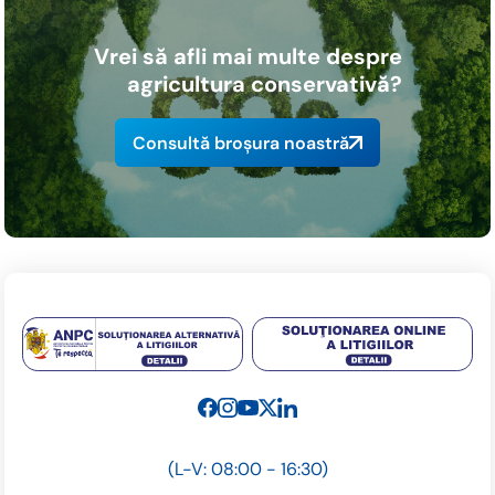
Vrei să afli mai multe despre
agricultura conservativă?
Consultă broșura noastră
(L-V: 08:00 - 16:30)