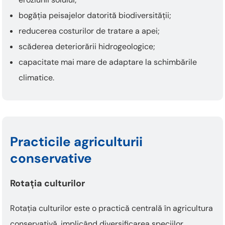
bogăția peisajelor datorită biodiversității;
reducerea costurilor de tratare a apei;
scăderea deteriorării hidrogeologice;
capacitate mai mare de adaptare la schimbările
climatice.
Practicile agriculturii
conservative
Rotația culturilor
Rotația culturilor este o practică centrală în agricultura
conservativă, implicând diversificarea speciilor