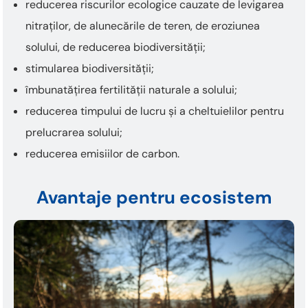
reducerea riscurilor ecologice cauzate de levigarea
nitraților, de alunecările de teren, de eroziunea
solului, de reducerea biodiversității;
stimularea biodiversității;
îmbunatățirea fertilității naturale a solului;
reducerea timpului de lucru și a cheltuielilor pentru
prelucrarea solului;
reducerea emisiilor de carbon.
Avantaje pentru ecosistem