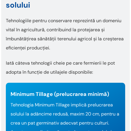
solului
Tehnologiile pentru conservare reprezintă un domeniu
vital în agricultură, contribuind la protejarea și
îmbunătățirea sănătății terenului agricol și la creșterea
eficienței producției.
Iată câteva tehnologii cheie pe care fermierii le pot
adopta în funcție de utilajele disponibile:
Minimum Tillage (prelucrarea minimă)
Tehnologia Minimum Tillage implică prelucrarea
solului la adâncime redusă, maxim 20 cm, pentru a
crea un pat germinativ adecvat pentru culturi.