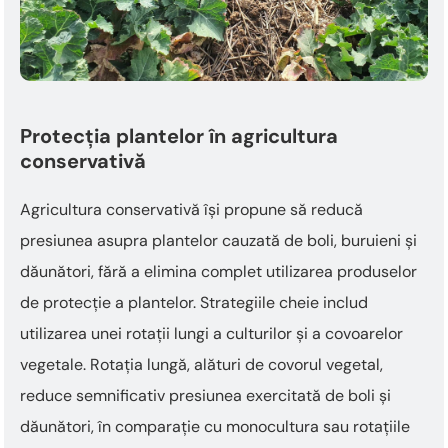
Protecția plantelor în agricultura
conservativă
Agricultura conservativă își propune să reducă
presiunea asupra plantelor cauzată de boli, buruieni și
dăunători, fără a elimina complet utilizarea produselor
de protecție a plantelor. Strategiile cheie includ
utilizarea unei rotații lungi a culturilor și a covoarelor
vegetale. Rotația lungă, alături de covorul vegetal,
reduce semnificativ presiunea exercitată de boli și
dăunători, în comparație cu monocultura sau rotațiile