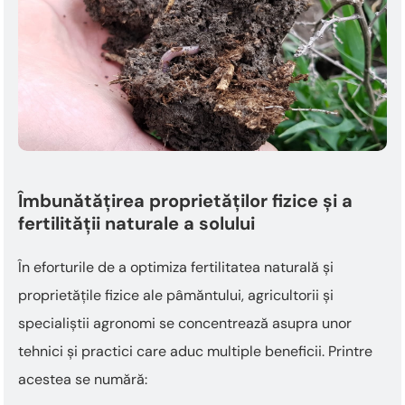
Îmbunătățirea proprietăților fizice și a
fertilității naturale a solului
În eforturile de a optimiza fertilitatea naturală și
proprietățile fizice ale pâmăntului, agricultorii și
specialiștii agronomi se concentrează asupra unor
tehnici și practici care aduc multiple beneficii. Printre
acestea se numără: