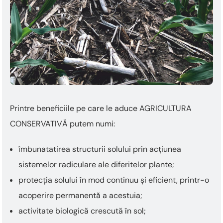
Printre beneficiile pe care le aduce AGRICULTURA
CONSERVATIVĂ putem numi:
îmbunatatirea structurii solului prin acțiunea
sistemelor radiculare ale diferitelor plante;
protecția solului în mod continuu și eficient, printr-o
acoperire permanentă a acestuia;
activitate biologică crescută în sol;