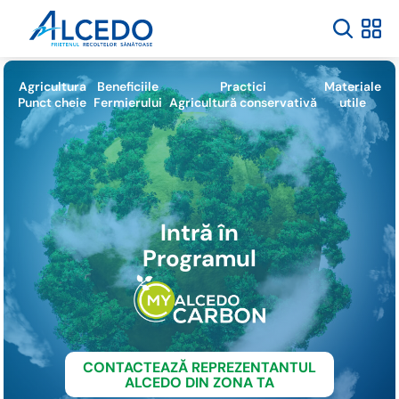
Agricultura
Beneficiile
Practici
Materiale
Punct cheie
Fermierului
Agricultură conservativă
utile
Intră în
Programul
CONTACTEAZĂ REPREZENTANTUL
ALCEDO DIN ZONA TA