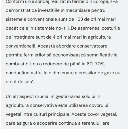
Conform unui sondaj realizat în ferme din Europa, s-a
demonstrat că investițiile în mecanizare pentru
sistemele convenționale sunt de 1,63 de ori mai mari
decât cele în sistemele no-till. De asemenea, costurile
de întreținere sunt de 4 ori mai mari în agricultura
convențională. Această abordare conservatoare
permite fermierilor să economisească semnificativ la
combustibil, cu o reducere de până la 60-70%,
conducând astfel la o diminuare a emisiilor de gaze cu
efect de seră.
Un alt aspect crucial în gestionarea solului în
agricultura conservativă este utilizarea covorului
vegetal între culturi principale. Aceste covor vegetal,
care asigură o acoperire continuă a terenului, are