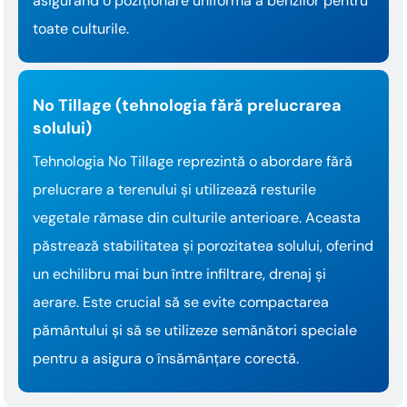
asigurând o poziționare uniformă a benzilor pentru
toate culturile.
No Tillage (tehnologia fără prelucrarea
solului)
Tehnologia No Tillage reprezintă o abordare fără
prelucrare a terenului și utilizează resturile
vegetale rămase din culturile anterioare. Aceasta
păstrează stabilitatea și porozitatea solului, oferind
un echilibru mai bun între infiltrare, drenaj și
aerare. Este crucial să se evite compactarea
pământului și să se utilizeze semănători speciale
pentru a asigura o însămânțare corectă.