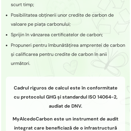
scurt timp;
Posibilitatea obținerii unor credite de carbon de
valoare pe piața carbonului;
Sprijin în vânzarea certificatelor de carbon;
Propuneri pentru îmbunătățirea amprentei de carbon
și calificarea pentru credite de carbon în anii
următori.
Cadrul riguros de calcul este în conformitate
cu protocolul GHG și standardul ISO 14064-2,
audiat de DNV.
MyAlcedoCarbon este un instrument de audit
integrat care beneficiază de o infrastructură