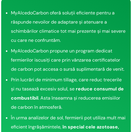
MyAlcedoCarbon oferă soluții eficiente pentru a
răspunde nevoilor de adaptare și atenuare a
schimbărilor climatice tot mai prezente și mai severe
cu care ne confruntăm.
MyAlcedoCarbon propune un program dedicat
fermierilor iscusiți care prin vânzarea certificatelor
de carbon pot accesa o sursă suplimentară de venit.
Prin lucrări de minimum tillage, care reduc trecerile
și nu tasează excesiv solul, se
reduce consumul de
combustibil
. Asta înseamna și reducerea emisiilor
de carbon în atmosferă.
În urma analizelor de sol, fermierii pot utiliza mult mai
eficient îngrășămintele,
în special cele azotoase,