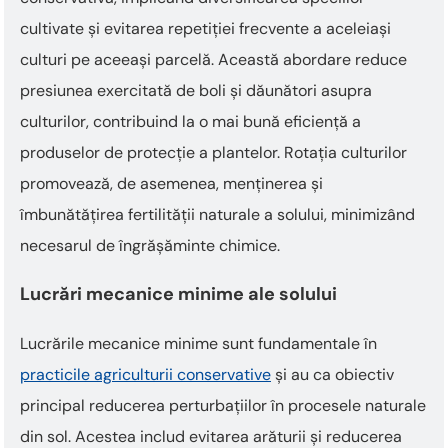
cultivate și evitarea repetiției frecvente a aceleiași
culturi pe aceeași parcelă. Această abordare reduce
presiunea exercitată de boli și dăunători asupra
culturilor, contribuind la o mai bună eficiență a
produselor de protecție a plantelor. Rotația culturilor
promovează, de asemenea, menținerea și
îmbunătățirea fertilității naturale a solului, minimizând
necesarul de îngrășăminte chimice.
Lucrări mecanice minime ale solului
Lucrările mecanice minime sunt fundamentale în
practicile agriculturii conservative
și au ca obiectiv
principal reducerea perturbațiilor în procesele naturale
din sol. Acestea includ evitarea arăturii și reducerea