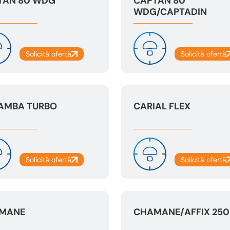
TAN 80 WDG
CAPTAN 80
WDG/CAPTADIN
AMBA TURBO
CARIAL FLEX
MANE
CHAMANE/AFFIX 250