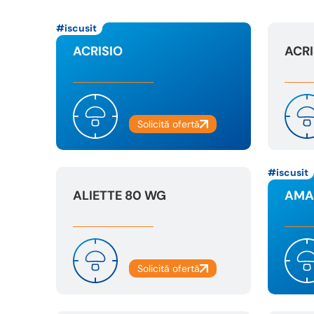
iscusit
ACRISIO
ACRI
iscusit
ALIETTE 80 WG
AMA