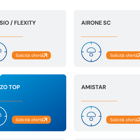
SIO / FLEXITY
AIRONE SC
ZO TOP
AMISTAR