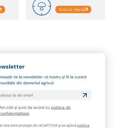
wsletter
nează-te la newsletter-ul nostru și fii la curent
noutățile din domeniul agricol.
Am citit și sunt de acord cu
politica de
confidențialitate
.
st site este protejat de reCAPTCHA și se aplică
politica