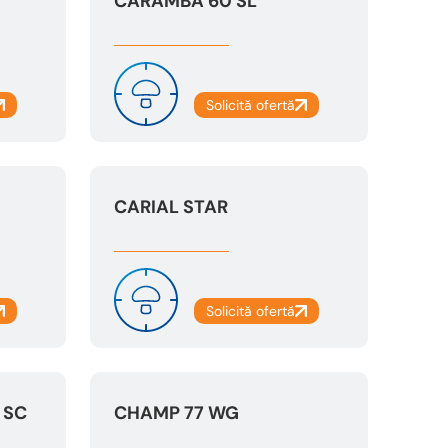
CARAMBA 60 SL
CARIAL STAR
 SC
CHAMP 77 WG