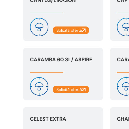
CANTUS/LIRASON
CAP
CARAMBA 60 SL/ ASPIRE
CAR
CELEST EXTRA
CHA