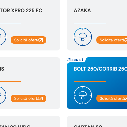
TOR XPRO 225 EC
AZAKA
iscusit
IS
BOLT 250/CORRIB 25