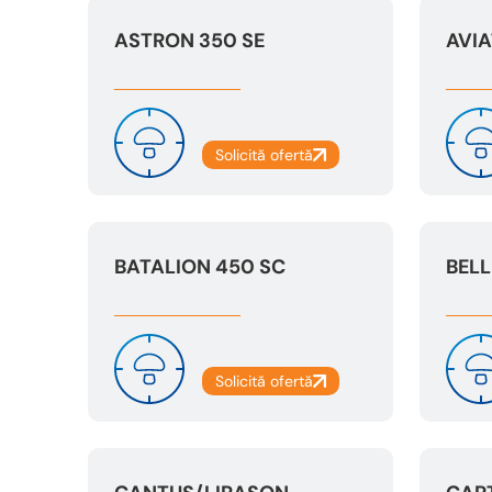
ASTRON 350 SE
AVIA
BATALION 450 SC
BELL