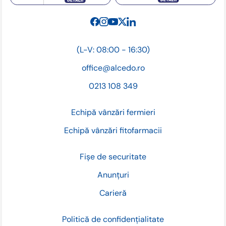
(L-V: 08:00 - 16:30)
office@alcedo.ro
0213 108 349
Echipă vânzări fermieri
Echipă vânzări fitofarmacii
Fișe de securitate
Anunțuri
Carieră
Politică de confidențialitate