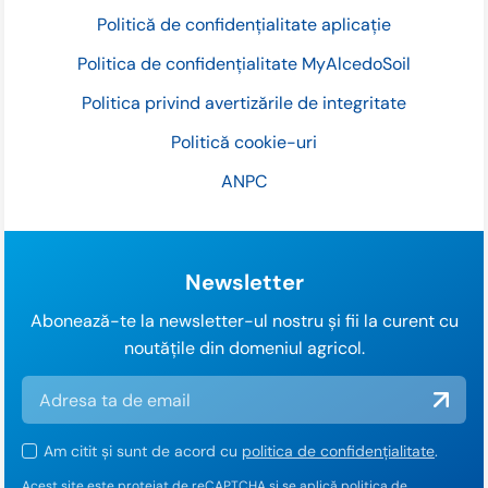
Politică de confidențialitate aplicație
Politica de confidențialitate MyAlcedoSoil
Politica privind avertizările de integritate
Politică cookie-uri
ANPC
Newsletter
Abonează-te la newsletter-ul nostru și fii la curent cu
noutățile din domeniul agricol.
Am citit și sunt de acord cu
politica de confidențialitate
.
Acest site este protejat de reCAPTCHA și se aplică
politica de