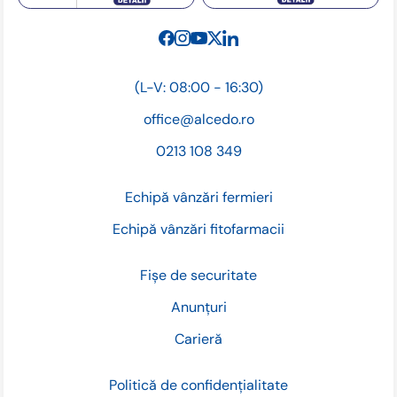
(L-V: 08:00 - 16:30)
office@alcedo.ro
0213 108 349
Echipă vânzări fermieri
Echipă vânzări fitofarmacii
Fișe de securitate
Anunțuri
Carieră
Politică de confidențialitate