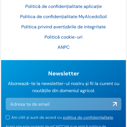
Politică de confidențialitate aplicație
Politica de confidențialitate MyAlcedoSoil
Politica privind avertizările de integritate
Politică cookie-uri
ANPC
Newsletter
Abonează-te la newsletter-ul nostru și fii la curent cu
noutățile din domeniul agricol.
Am citit și sunt de acord cu
politica de confidențialitate
.
Acest site este protejat de reCAPTCHA și se aplică
politica de