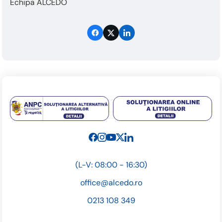
Echipa ALCEDO
(L-V: 08:00 - 16:30)
office@alcedo.ro
0213 108 349