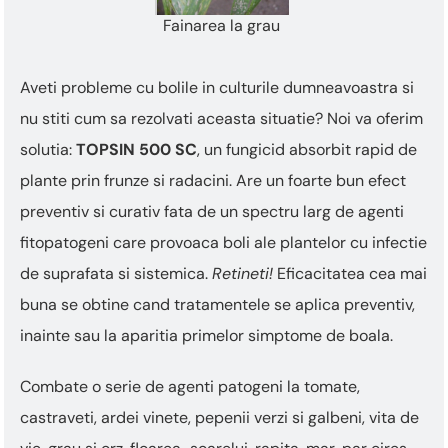
Fainarea la grau
Aveti probleme cu bolile in culturile dumneavoastra si
nu stiti cum sa rezolvati aceasta situatie? Noi va oferim
solutia:
TOPSIN 500 SC
, un fungicid absorbit rapid de
plante prin frunze si radacini. Are un foarte bun efect
preventiv si curativ fata de un spectru larg de agenti
fitopatogeni care provoaca boli ale plantelor cu infectie
de suprafata si sistemica.
Retineti!
Eficacitatea cea mai
buna se obtine cand tratamentele se aplica preventiv,
inainte sau la aparitia primelor simptome de boala.
Combate o serie de agenti patogeni la tomate,
castraveti, ardei vinete, pepenii verzi si galbeni, vita de