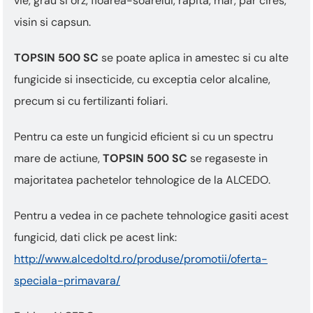
vie, grau si orz, floarea-soarelui, rapita, mar, par cires,
visin si capsun.
TOPSIN 500 SC
se poate aplica in amestec si cu alte
fungicide si insecticide, cu exceptia celor alcaline,
precum si cu fertilizanti foliari.
Pentru ca este un fungicid eficient si cu un spectru
mare de actiune,
TOPSIN 500 SC
se regaseste in
majoritatea pachetelor tehnologice de la ALCEDO.
Pentru a vedea in ce pachete tehnologice gasiti acest
fungicid, dati click pe acest link:
http://www.alcedoltd.ro/produse/promotii/oferta-
speciala-primavara/