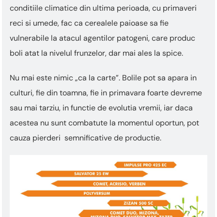
conditiile climatice din ultima perioada, cu primaveri
reci si umede, fac ca cerealele paioase sa fie
vulnerabile la atacul agentilor patogeni, care produc
boli atat la nivelul frunzelor, dar mai ales la spice.
Nu mai este nimic „ca la carte”. Bolile pot sa apara in
culturi, fie din toamna, fie in primavara foarte devreme
sau mai tarziu, in functie de evolutia vremii, iar daca
acestea nu sunt combatute la momentul oportun, pot
cauza pierderi semnificative de productie.