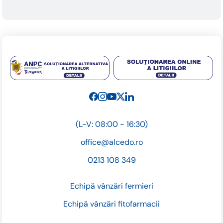
(L-V: 08:00 - 16:30)
office@alcedo.ro
0213 108 349
Echipă vânzări fermieri
Echipă vânzări fitofarmacii