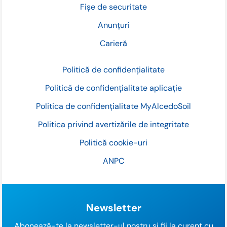
Fișe de securitate
Anunțuri
Carieră
Politică de confidențialitate
Politică de confidențialitate aplicație
Politica de confidențialitate MyAlcedoSoil
Politica privind avertizările de integritate
Politică cookie-uri
ANPC
Newsletter
Abonează-te la newsletter-ul nostru și fii la curent cu