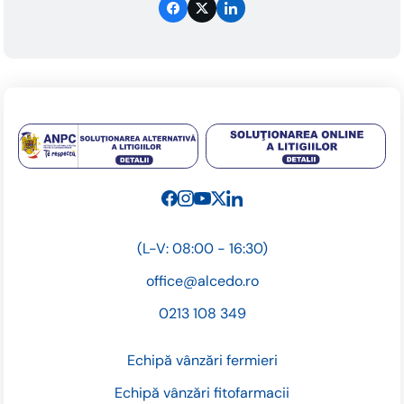
(L-V: 08:00 - 16:30)
office@alcedo.ro
0213 108 349
Echipă vânzări fermieri
Echipă vânzări fitofarmacii