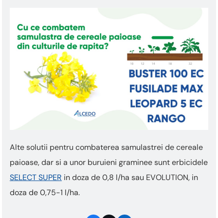
Alte solutii pentru combaterea samulastrei de cereale
paioase, dar si a unor buruieni graminee sunt erbicidele
SELECT SUPER
in doza de 0,8 l/ha sau EVOLUTION, in
doza de 0,75-1 l/ha.