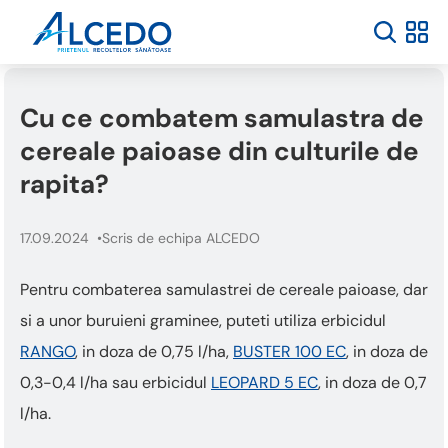
Cu ce combatem samulastra de
cereale paioase din culturile de
rapita?
17.09.2024
Scris de echipa ALCEDO
Pentru combaterea samulastrei de cereale paioase, dar
si a unor buruieni graminee, puteti utiliza erbicidul
RANGO
, in doza de 0,75 l/ha,
BUSTER 100 EC
, in doza de
0,3-0,4 l/ha sau erbicidul
LEOPARD 5 EC
, in doza de 0,7
l/ha.