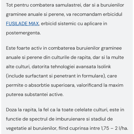
Tot pentru combatera samulastrei, dar si a buruienilor
graminee anuale si perene, va recomandam erbicidul
FUSILADE MAX
, erbicid sistemic cu aplicare in
postemergenta.
Este foarte activ in combaterea buruienilor graminee
anuale si perene din culturile de rapita, dar si la multe
alte culturi, datorita tehnologiei avansata Isolink
(include surfactant si penetrant in formulare), care
permite o absorbtie superioara, valorificand la maxim
puterea substantei active.
Doza la rapita, la fel ca la toate celelate culturi, este in
functie de spectrul de imburuienare si stadiul de
vegetatie al buruienilor, fiind cuprinsa intre 1,75 – 2 l/ha.