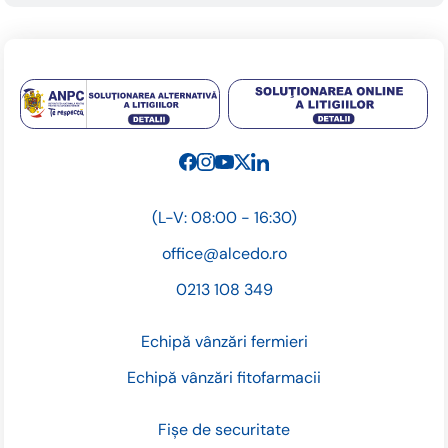
(L-V: 08:00 - 16:30)
office@alcedo.ro
0213 108 349
Echipă vânzări fermieri
Echipă vânzări fitofarmacii
Fișe de securitate