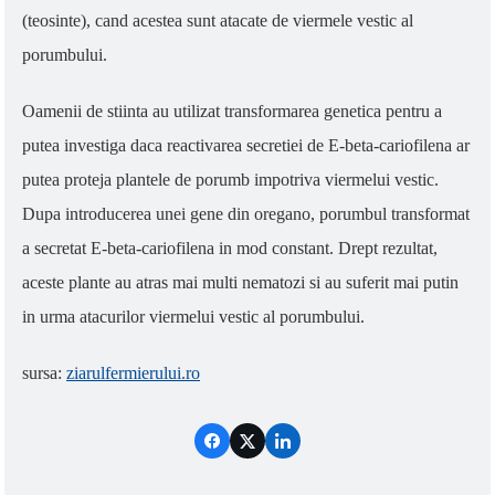
(teosinte), cand acestea sunt atacate de viermele vestic al
porumbului.
Oamenii de stiinta au utilizat transformarea genetica pentru a
putea investiga daca reactivarea secretiei de E-beta-cariofilena ar
putea proteja plantele de porumb impotriva viermelui vestic.
Dupa introducerea unei gene din oregano, porumbul transformat
a secretat E-beta-cariofilena in mod constant. Drept rezultat,
aceste plante au atras mai multi nematozi si au suferit mai putin
in urma atacurilor viermelui vestic al porumbului.
sursa:
ziarulfermierului.ro