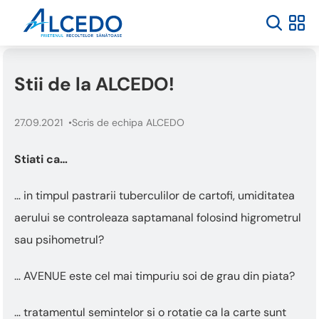
Stii de la ALCEDO!
27.09.2021
Scris de echipa ALCEDO
Stiati ca…
… in timpul pastrarii tuberculilor de cartofi, umiditatea
aerului se controleaza saptamanal folosind higrometrul
sau psihometrul?
… AVENUE este cel mai timpuriu soi de grau din piata?
… tratamentul semintelor si o rotatie ca la carte sunt