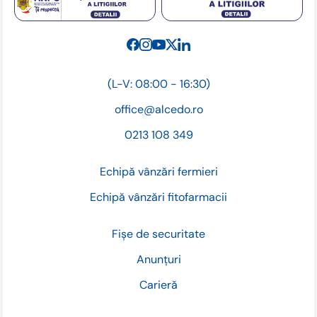
(L-V: 08:00 - 16:30)
office@alcedo.ro
0213 108 349
Echipă vânzări fermieri
Echipă vânzări fitofarmacii
Fișe de securitate
Anunțuri
Carieră