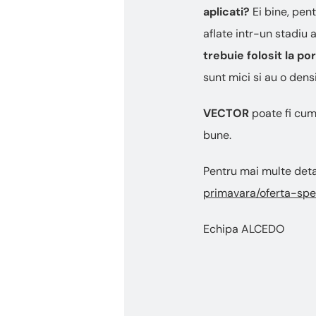
aplicati?
Ei bine, pent
aflate intr-un stadiu
trebuie folosit la p
sunt mici si au o dens
VECTOR
poate fi cump
bune.
Pentru mai multe detali
primavara/oferta-sp
Echipa ALCEDO