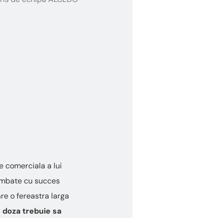
e comerciala a lui
Combate cu succes
are o fereastra larga
 doza trebuie sa