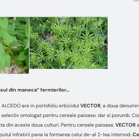
asul din maneca” fermierilor…
 ALCEDO are in portofoliu erbicidul
VECTOR
, a doua denumir
id selectiv omologat pentru cereale paioase, dar si porumb. 
ata din aceste doua culturi. Pentru cereale paioase,
VECTOR
putul infratirii pana la formarea celui de-al 2-lea internod.
Ce