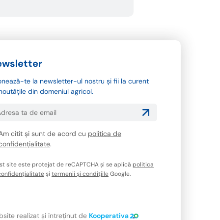
wsletter
nează-te la newsletter-ul nostru și fii la curent
noutățile din domeniul agricol.
Am citit și sunt de acord cu
politica de
confidențialitate
.
st site este protejat de reCAPTCHA și se aplică
politica
onfidențialitate
și
termenii și condițiile
Google.
site realizat și întreținut de
Kooperativa