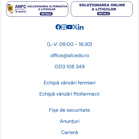
(L-V: 08:00 - 16:30)
office@alcedo.ro
0213 108 349
Echipă vânzări fermieri
Echipă vânzări fitofarmacii
Fișe de securitate
Anunțuri
Carieră