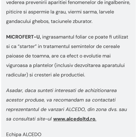
vederea prevenirii aparitiei fenomenelor de ingalbenire,
piticire si aspermie la grau, viermi sarma, larvele
gandacului ghebos, taciunele zburator.
MICROFERT-U,
ingrasamantul foliar ce poate fi utilizat
si ca “starter” in tratamentul semintelor de cereale
paioase de toamna, are ca efect o evolutie mai
viguroasa a plantelor (inclusiv dezvoltarea aparatului
radicular) si cresteri ale productiei.
Asadar, daca sunteti interesati de achizitionarea
acestor produse, va recomandam sa contactati
reprezentantul de vanzari ALCEDO, din zona dvs. sau
sa consultati site-ul
www.alcedoltd.ro
.
Echipa ALCEDO