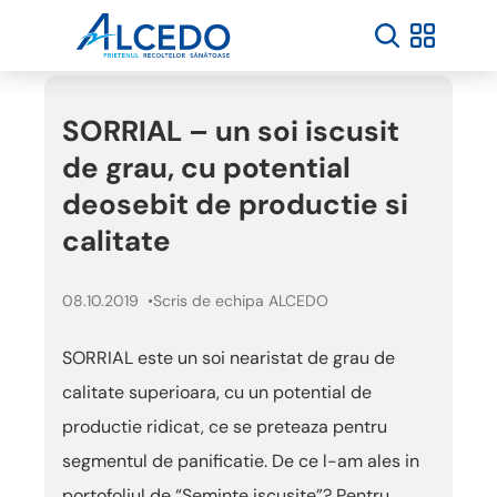
SORRIAL – un soi iscusit
de grau, cu potential
deosebit de productie si
calitate
08.10.2019
Scris de echipa ALCEDO
SORRIAL este un soi nearistat de grau de
calitate superioara, cu un potential de
productie ridicat, ce se preteaza pentru
segmentul de panificatie. De ce l-am ales in
portofoliul de “Seminte iscusite”? Pentru