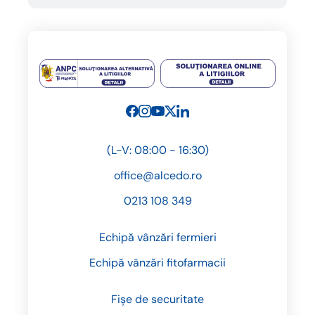
(L-V: 08:00 - 16:30)
office@alcedo.ro
0213 108 349
Echipă vânzări fermieri
Echipă vânzări fitofarmacii
Fișe de securitate