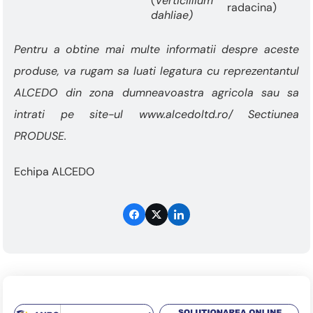
(
Verticillium
radacina)
dahliae)
Pentru a obtine mai multe informatii despre aceste
produse, va rugam sa luati legatura cu reprezentantul
ALCEDO din zona dumneavoastra agricola sau sa
intrati pe site-ul www.alcedoltd.ro/ Sectiunea
PRODUSE.
Echipa ALCEDO