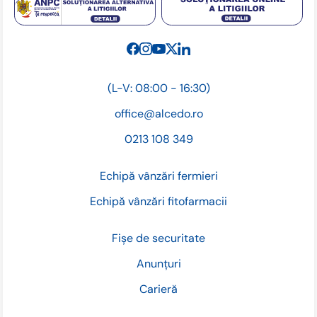
(L-V: 08:00 - 16:30)
office@alcedo.ro
0213 108 349
Echipă vânzări fermieri
Echipă vânzări fitofarmacii
Fișe de securitate
Anunțuri
Carieră