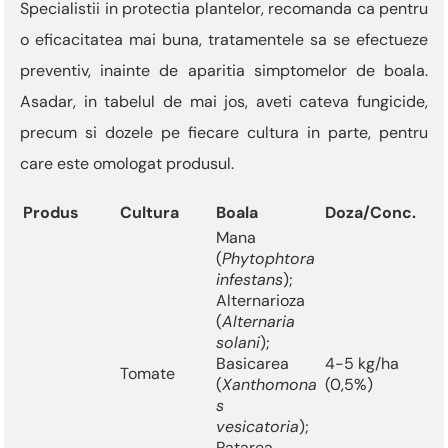
Specialistii in protectia plantelor, recomanda ca pentru
o eficacitatea mai buna, tratamentele sa se efectueze
preventiv, inainte de aparitia simptomelor de boala.
Asadar, in tabelul de mai jos, aveti cateva fungicide,
precum si dozele pe fiecare cultura in parte, pentru
care este omologat produsul.
Produs
Cultura
Boala
Doza/Conc.
Mana
(
Phytophtora
infestans
);
Alternarioza
(
Alternaria
solani
);
Basicarea
4-5 kg/ha
Tomate
(
Xanthomona
(0,5%)
s
vesicatoria
);
Patarea