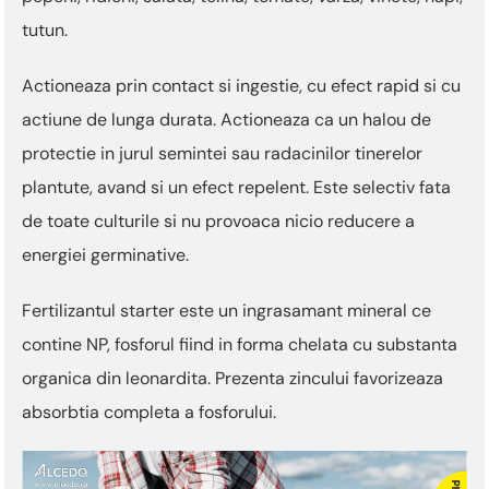
tutun.
Actioneaza prin contact si ingestie, cu efect rapid si cu
actiune de lunga durata. Actioneaza ca un halou de
protectie in jurul semintei sau radacinilor tinerelor
plantute, avand si un efect repelent. Este selectiv fata
de toate culturile si nu provoaca nicio reducere a
energiei germinative.
Fertilizantul starter este un ingrasamant mineral ce
contine NP, fosforul fiind in forma chelata cu substanta
organica din leonardita. Prezenta zincului favorizeaza
absorbtia completa a fosforului.