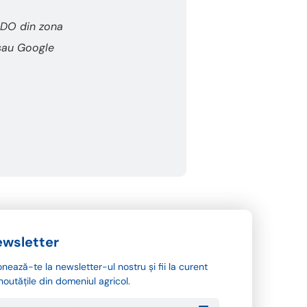
CEDO din zona
 sau Google
wsletter
nează-te la newsletter-ul nostru și fii la curent
noutățile din domeniul agricol.