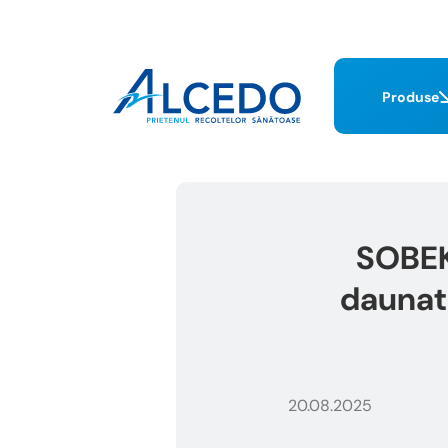
Produse
SOBEK
daunato
20.08.2025