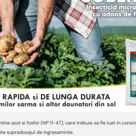
tine azot si fosfor (NP 11-47), care trebuie sa fie luat in consi
evita supradozajul de ingrasaminte.