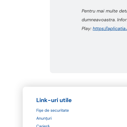
Pentru mai multe deta
dumneavoastra. Inform
Play:
https://aplicatia
Link-uri utile
Fișe de securitate
Anunțuri
Carieră