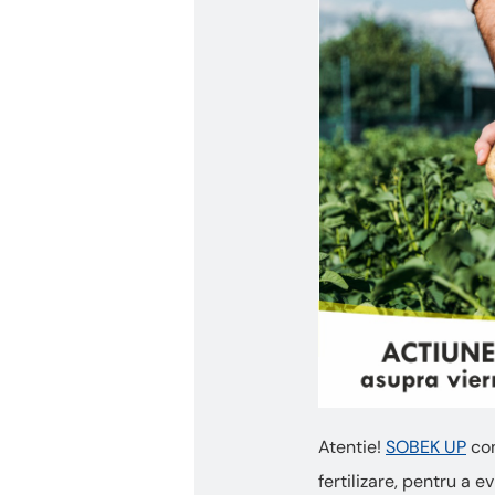
Atentie!
SOBEK UP
con
fertilizare, pentru a 