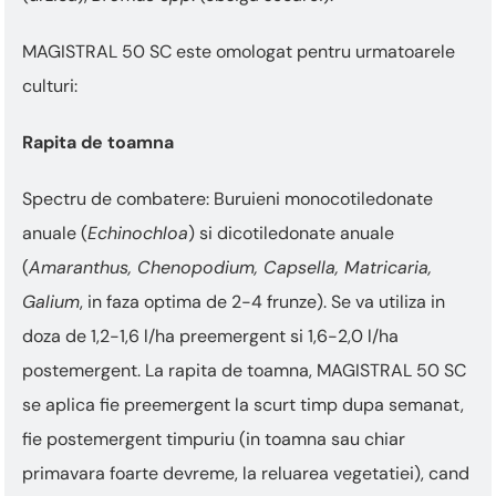
MAGISTRAL 50 SC este omologat pentru urmatoarele
culturi:
Rapita de toamna
Spectru de combatere: Buruieni monocotiledonate
anuale (
Echinochloa
) si dicotiledonate anuale
(
Amaranthus, Chenopodium, Capsella, Matricaria,
Galium
, in faza optima de 2-4 frunze). Se va utiliza in
doza de 1,2-1,6 l/ha preemergent si 1,6-2,0 l/ha
postemergent. La rapita de toamna, MAGISTRAL 50 SC
se aplica fie preemergent la scurt timp dupa semanat,
fie postemergent timpuriu (in toamna sau chiar
primavara foarte devreme, la reluarea vegetatiei), cand