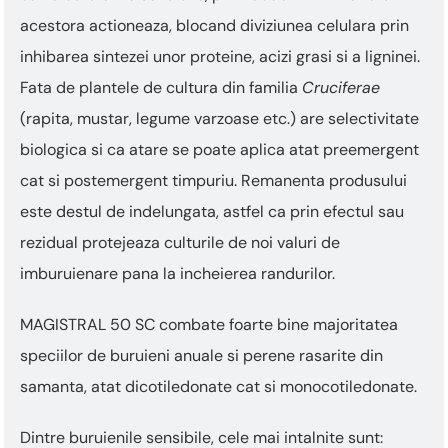
acestora actioneaza, blocand diviziunea celulara prin
inhibarea sintezei unor proteine, acizi grasi si a ligninei.
Fata de plantele de cultura din familia
Cruciferae
(rapita, mustar, legume varzoase etc.) are selectivitate
biologica si ca atare se poate aplica atat preemergent
cat si postemergent timpuriu. Remanenta produsului
este destul de indelungata, astfel ca prin efectul sau
rezidual protejeaza culturile de noi valuri de
imburuienare pana la incheierea randurilor.
MAGISTRAL 50 SC combate foarte bine majoritatea
speciilor de buruieni anuale si perene rasarite din
samanta, atat dicotiledonate cat si monocotiledonate.
Dintre buruienile sensibile, cele mai intalnite sunt: