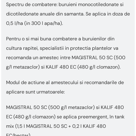
Spectru de combatere: buruieni monocotiledonate si
dicotiledonate anuale din samanta. Se aplica in doza de
0,5 l/ha (in 300 l apa/ha).
Pentru o si mai buna combatere a buruienilor din
cultura rapitei, specialistii in protectia plantelor va
recomanda un amestec intre MAGISTRAL 50 SC (500
g/l metazaclor) si KALIF 480 EC (480 g/l clomazon).
Modul de actiune al amestecului si recomandarile de
aplicare sunt urmatoarele:
MAGISTRAL 50 SC (500 g/l metazaclor) si KALIF 480
EC (480 g/l clomazon) se aplica preemergent, în tank
mix (1,5 l MAGISTRAL 50 SC + 0,2 l KALIF 480
EC/hectar).