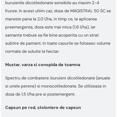
buruienile dicotiledonate sensibile au maxim 2-4
frunze. In acest ultim caz, doza de MAGISTRAL 50 SC se
mareste pana la 2,0 l/ha, in timp ce, la aplicarea
preemergenta, doza este mai mica (1,6 l/ha), iar
samanta trebuie sa fie bine acoperita cu un strat
subtire de pamant. In toate cazurile se folosesc volume
normale de solutie la hectar.
Mustar, varza si conopida de toamna
Spectru de combatere: buruieni dicotiledonate (anuale
si unele perene) si monocotiledonate. Se utilizeaza in
doza de 1,5 l/ha pre si postemergent.
Capsun pe rod, stoloniere de capsun