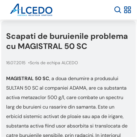
Scapati de buruienile problema
cu MAGISTRAL 50 SC
16.07.2015
Scris de echipa ALCEDO
MAGISTRAL 50 SC
, a doua denumire a produsului
SULTAN 50 SC al companiei ADAMA, are ca substanta
activa metazaclor 500 g/l, care combate un spectru
larg de buruieni cu rasarire din samanta. Este un
erbicid sistemic activat de ploaie sau apa de irigare,
substanta activa fiind usor absorbita si translocata de
catre buruienile sensibile, prin radacini. In interiorul