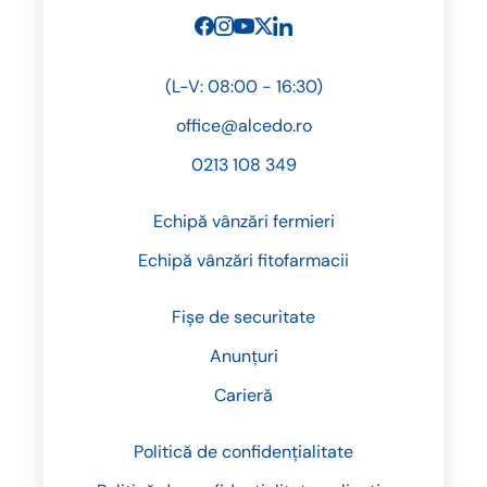
(L-V: 08:00 - 16:30)
office@alcedo.ro
0213 108 349
Echipă vânzări fermieri
Echipă vânzări fitofarmacii
Fișe de securitate
Anunțuri
Carieră
Politică de confidențialitate