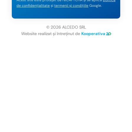
de confidențialitate
și
termenii și condițiile
Google.
© 2026 ALCEDO SRL
Website realizat și întreținut de
Kooperativa