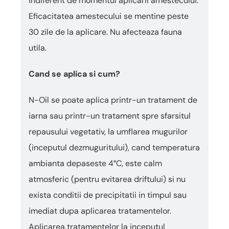
indiferent de momentul aplicarii amestecului.
Eficacitatea amestecului se mentine peste
30 zile de la aplicare. Nu afecteaza fauna
utila.
Cand se aplica si cum?
N-Oil se poate aplica printr-un tratament de
iarna sau printr-un tratament spre sfarsitul
repausului vegetativ, la umflarea mugurilor
(inceputul dezmuguritului), cand temperatura
ambianta depaseste 4°C, este calm
atmosferic (pentru evitarea driftului) si nu
exista conditii de precipitatii in timpul sau
imediat dupa aplicarea tratamentelor.
Aplicarea tratamentelor la inceputul