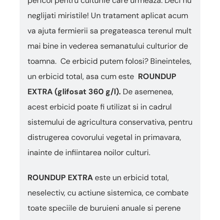
pericol pentru culturile care urmeaza. Deci nu
neglijati miristile! Un tratament aplicat acum
va ajuta fermierii sa pregateasca terenul mult
mai bine in vederea semanatului culturior de
toamna. Ce erbicid putem folosi? Bineinteles,
un erbicid total, asa cum este
ROUNDUP
EXTRA (glifosat 360 g/l).
De asemenea,
acest erbicid poate fi utilizat si in cadrul
sistemului de agricultura conservativa, pentru
distrugerea covorului vegetal in primavara,
inainte de infiintarea noilor culturi.
ROUNDUP EXTRA
este un erbicid total,
neselectiv, cu actiune sistemica, ce combate
toate speciile de buruieni anuale si perene