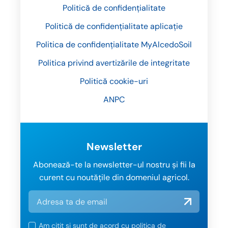
Politică de confidențialitate
Politică de confidențialitate aplicație
Politica de confidențialitate MyAlcedoSoil
Politica privind avertizările de integritate
Politică cookie-uri
ANPC
Newsletter
Abonează-te la newsletter-ul nostru și fii la
curent cu noutățile din domeniul agricol.
Am citit și sunt de acord cu
politica de