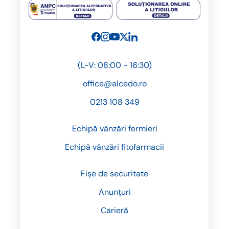
(L-V: 08:00 - 16:30)
office@alcedo.ro
0213 108 349
Echipă vânzări fermieri
Echipă vânzări fitofarmacii
Fișe de securitate
Anunțuri
Carieră