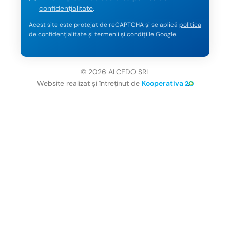
confidențialitate
.
Acest site este protejat de reCAPTCHA și se aplică
politica
de confidențialitate
și
termenii și condițiile
Google.
© 2026 ALCEDO SRL
Website realizat și întreținut de
Kooperativa