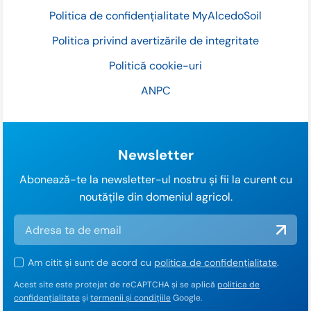
Politica de confidențialitate MyAlcedoSoil
Politica privind avertizările de integritate
Politică cookie-uri
ANPC
Newsletter
Abonează-te la newsletter-ul nostru și fii la curent cu
noutățile din domeniul agricol.
Am citit și sunt de acord cu
politica de confidențialitate
.
Acest site este protejat de reCAPTCHA și se aplică
politica de
confidențialitate
și
termenii și condițiile
Google.