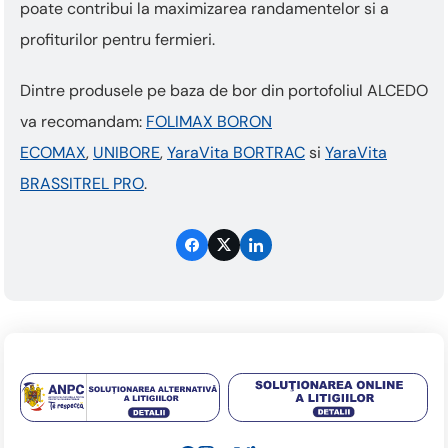
poate contribui la maximizarea randamentelor si a
profiturilor pentru fermieri.
Dintre produsele pe baza de bor din portofoliul ALCEDO
va recomandam:
FOLIMAX BORON
ECOMAX
,
UNIBORE
,
YaraVita BORTRAC
si
YaraVita
BRASSITREL PRO
.