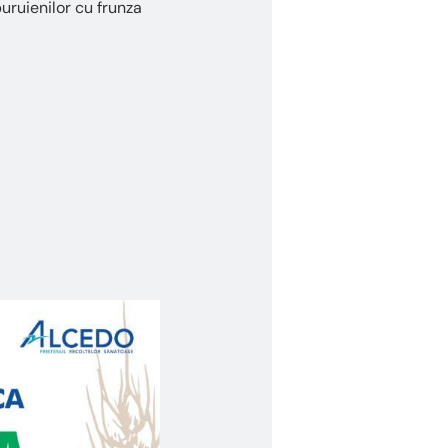
uruienilor cu frunza