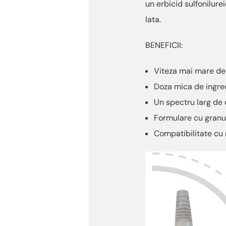
un erbicid sulfonilure
lata.
BENEFICII:
Viteza mai mare de
Doza mica de ingred
Un spectru larg de 
Formulare cu granul
Compatibilitate cu 