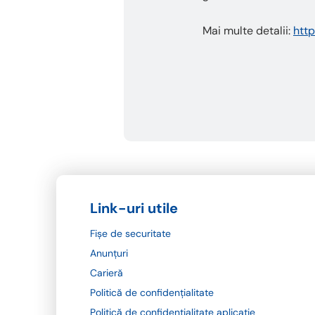
Mai multe detalii:
http
Link-uri utile
Fișe de securitate
Anunțuri
Carieră
Politică de confidențialitate
Politică de confidențialitate aplicație