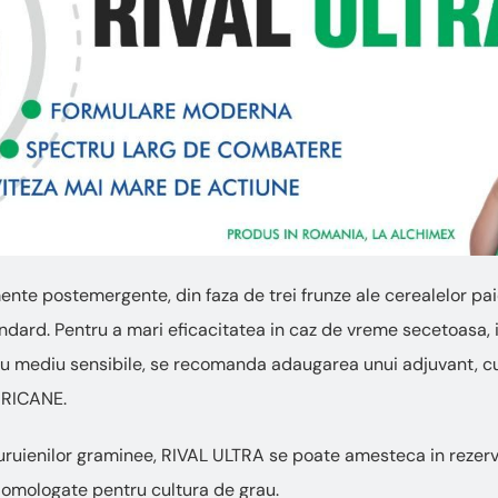
mente postemergente, din faza de trei frunze ale cerealelor pa
ndard. Pentru a mari eficacitatea in caz de vreme secetoasa, i
au mediu sensibile, se recomanda adaugarea unui adjuvant, cu
RRICANE.
uienilor graminee, RIVAL ULTRA se poate amesteca in rezerv
 omologate pentru cultura de grau.