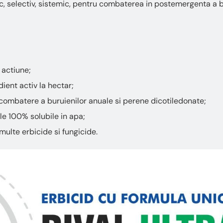
ic, selectiv, sistemic, pentru combaterea in postemergenta a b
 actiune;
ient activ la hectar;
combatere a buruienilor anuale si perene dicotiledonate;
e 100% solubile in apa;
multe erbicide si fungicide.