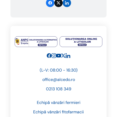
(L-V: 08:00 - 16:30)
office@alcedo.ro
0213 108 349
Echipă vânzări fermieri
Echipă vânzări fitofarmacii