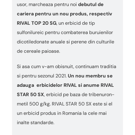
usor, marcheaza pentru noi
debutul de
cariera pentru un nou produs, respectiv
RIVAL TOP 20 SG
, un erbicid de tip
sulfonilureic pentru combaterea buruienilor
dicotiledonate anuale si perene din culturile
de cereale paioase.
Si asa cum v-am obisnuit, continuam traditia
si pentru sezonul 2021.
Un nou membru se
adauga erbicidelor RIVAL si anume RIVAL
STAR 50 SX
, erbicid pe baza de tribenuron-
metil 500 g/kg. RIVAL STAR 50 SX este si el
un erbicid produs in Romania la cele mai
inalte standarde.