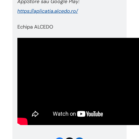
AppStore sau Google Play:
https://aplicatia.alcedo.ro/
Echipa ALCEDO