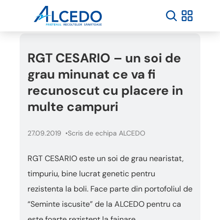
RGT CESARIO – un soi de
grau minunat ce va fi
recunoscut cu placere in
multe campuri
27.09.2019
Scris de echipa ALCEDO
RGT CESARIO este un soi de grau nearistat,
timpuriu, bine lucrat genetic pentru
rezistenta la boli. Face parte din portofoliul de
“Seminte iscusite” de la ALCEDO pentru ca
este foarte rezistent la fainare