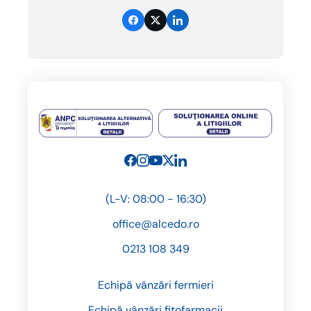
(L-V: 08:00 - 16:30)
office@alcedo.ro
0213 108 349
Echipă vânzări fermieri
Echipă vânzări fitofarmacii