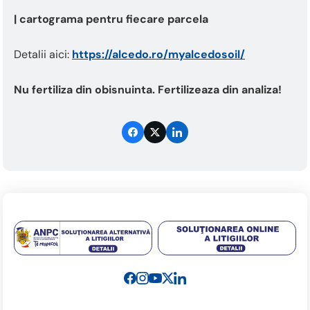
| cartograma pentru fiecare parcela
Detalii aici:
https://alcedo.ro/myalcedosoil/
Nu fertiliza din obisnuinta. Fertilizeaza din analiza!