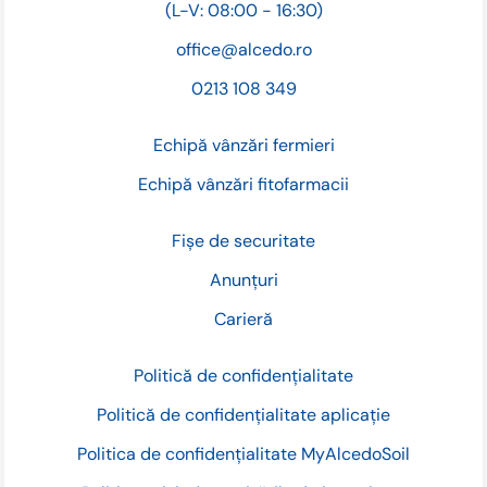
(L-V: 08:00 - 16:30)
office@alcedo.ro
0213 108 349
Echipă vânzări fermieri
Echipă vânzări fitofarmacii
Fișe de securitate
Anunțuri
Carieră
Politică de confidențialitate
Politică de confidențialitate aplicație
Politica de confidențialitate MyAlcedoSoil