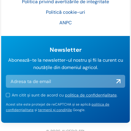
Politica privind avertizările de integritate
Politică cookie-uri
ANPC
Newsletter
Abonează-te la newsletter-ul nostru și fii la curent cu
noutățile din domeniul agricol.
Am citit și sunt de acord cu
politica de confidențialitate
.
Acest site este protejat de reCAPTCHA și se aplică
politica de
confidențialitate
și
termenii și condițiile
Google.