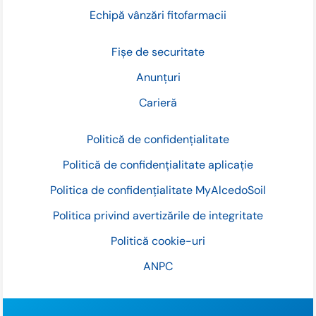
Echipă vânzări fitofarmacii
Fișe de securitate
Anunțuri
Carieră
Politică de confidențialitate
Politică de confidențialitate aplicație
Politica de confidențialitate MyAlcedoSoil
Politica privind avertizările de integritate
Politică cookie-uri
ANPC