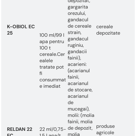
depozitat,
gargarita
orezului,
gandacul
de cereale
K-OBIOL EC
cereale
strain,
25
depozitate
100 ml/99 l
gandacul
apa pentru
ruginiu,
100 t
gandacii
cereale.Cer
fainii),
ealele
acarieni:
tratate pot
(acarianul
fi
fainii,
consummat
acarianul
e imediat
de stocare,
acarianul
de
mucegai),
molii: (molia
fainii, molia
produse
de depozit,
RELDAN 22
22 ml/0,75-
agricole
molia
EC
1,5 l apa/t