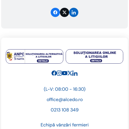
(L-V: 08:00 - 16:30)
office@alcedo.ro
0213 108 349
Echipă vânzări fermieri