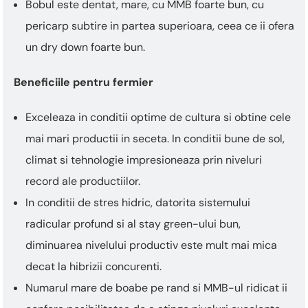
Bobul este dentat, mare, cu MMB foarte bun, cu
pericarp subtire in partea superioara, ceea ce ii ofera
un dry down foarte bun.
Beneficiile pentru fermier
Exceleaza in conditii optime de cultura si obtine cele
mai mari productii in seceta. In conditii bune de sol,
climat si tehnologie impresioneaza prin niveluri
record ale productiilor.
In conditii de stres hidric, datorita sistemului
radicular profund si al stay green-ului bun,
diminuarea nivelului productiv este mult mai mica
decat la hibrizii concurenti.
Numarul mare de boabe pe rand si MMB-ul ridicat ii