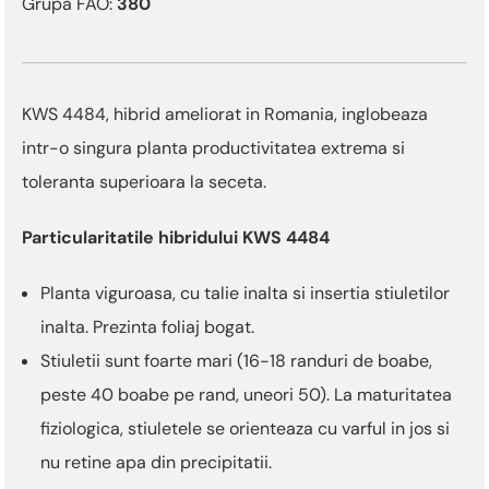
Grupa FAO:
380
KWS 4484, hibrid ameliorat in Romania, inglobeaza
intr-o singura planta productivitatea extrema si
toleranta superioara la seceta.
Particularitatile hibridului KWS 4484
Planta viguroasa, cu talie inalta si insertia stiuletilor
inalta. Prezinta foliaj bogat.
Stiuletii sunt foarte mari (16-18 randuri de boabe,
peste 40 boabe pe rand, uneori 50). La maturitatea
fiziologica, stiuletele se orienteaza cu varful in jos si
nu retine apa din precipitatii.