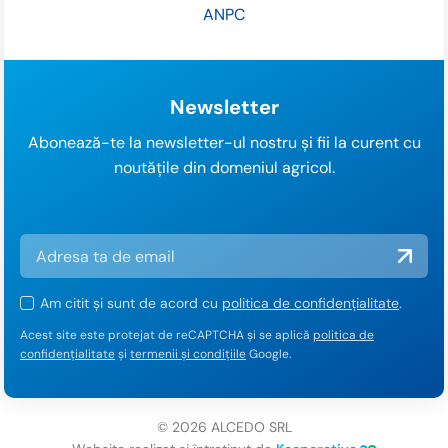
ANPC
Newsletter
Abonează-te la newsletter-ul nostru și fii la curent cu
noutățile din domeniul agricol.
Am citit și sunt de acord cu
politica de confidențialitate
.
Acest site este protejat de reCAPTCHA și se aplică
politica de
confidențialitate
și
termenii și condițiile
Google.
© 2026 ALCEDO SRL