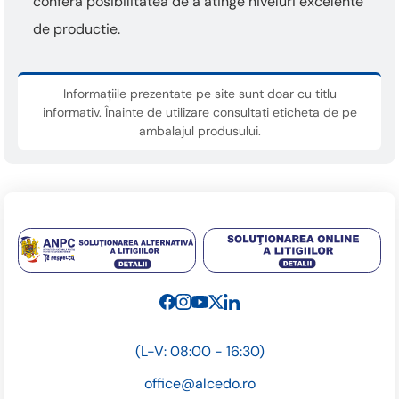
confera posibilitatea de a atinge niveluri excelente
de productie.
Informațiile prezentate pe site sunt doar cu titlu
informativ. Înainte de utilizare consultați eticheta de pe
ambalajul produsului.
(L-V: 08:00 - 16:30)
office@alcedo.ro