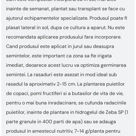
inainte de semanat, plantat sau transplant se face cu
ajutorul echipamentelor specializate. Produsul poate fi
plasat lateral in sol, dupa ce cultura a aparut. Nu este
recomandata aplicarea produsului fara incorporare.
Cand produsul este aplicat in jurul sau deasupra
semintelor, este important ca zona sa fie irigata
imediat, deoarece acest lucru va optimiza germinarea
semintei. La rasaduri este asezat in mod ideal sub
rasadul la aproximativ 2-15 cm. La plantarea puietilor
de copaci, pomi fructiferi si a butasilor de vita de vie,
pentru o mai buna inradacinare, se cufunda radacinile
puietilor, inainte de plantare in hidrogelul de Zeba SP (1
parte granule in 400 parti de apa) sau se adauga
produsul in amestecul nutritiv, 7-14 g/planta pentru