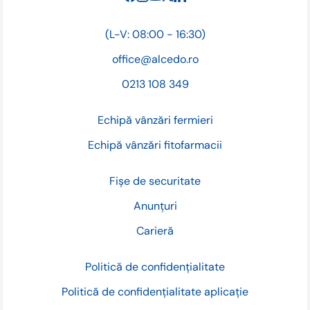
(L-V: 08:00 - 16:30)
office@alcedo.ro
0213 108 349
Echipă vânzări fermieri
Echipă vânzări fitofarmacii
Fișe de securitate
Anunțuri
Carieră
Politică de confidențialitate
Politică de confidențialitate aplicație