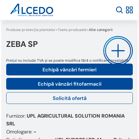
Produse protecția plantelor
Toate produsele
Alte categorii
ZEBA SP
Prețul nu include TVA și se poate modifica fără o notificare prealabilă.
Echipă vânzări fermieri
Echipă vânzări fitofarmacii
Solicită ofertă
Furnizor:
UPL AGRICULTURAL SOLUTION ROMANIA
SRL
Omologare:
-