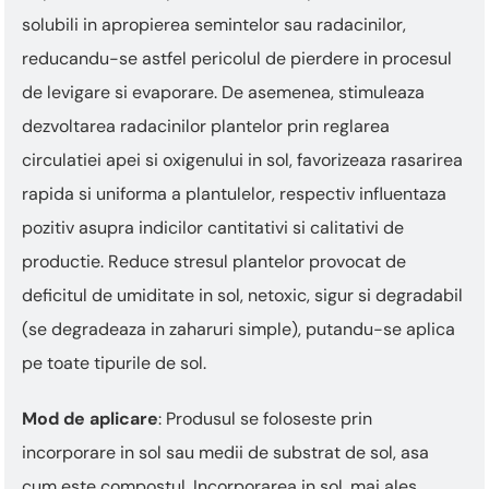
solubili in apropierea semintelor sau radacinilor,
reducandu-se astfel pericolul de pierdere in procesul
de levigare si evaporare. De asemenea, stimuleaza
dezvoltarea radacinilor plantelor prin reglarea
circulatiei apei si oxigenului in sol, favorizeaza rasarirea
rapida si uniforma a plantulelor, respectiv influentaza
pozitiv asupra indicilor cantitativi si calitativi de
productie. Reduce stresul plantelor provocat de
deficitul de umiditate in sol, netoxic, sigur si degradabil
(se degradeaza in zaharuri simple), putandu-se aplica
pe toate tipurile de sol.
Mod de aplicare
: Produsul se foloseste prin
incorporare in sol sau medii de substrat de sol, asa
cum este compostul. Incorporarea in sol, mai ales