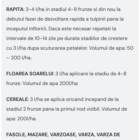
RAPITA
: 3-4 l/ha in stadiul 4-9 frunze si din nou la
debutul fazei de dezvoltare rapida a tulpinii pana la
inceputul infloririi. Daca este necesar repetati la
intervale de 10-14 zile pe durata stadiilor de crestere
cu 3 l/ha dupa scuturarea petalelor. Volumul de apa: 50
– 200 l/ha.
FLOAREA SOARELUI
: 3 l/ha aplicare la stadiu de 4-8
frunze. Volumul de apa 200l/ha
CEREALE
: 3 l/ha se aplica oricand incepand de la
stadiul 2 frunze pana la primul nod vizibil. Volumul de
apa: 200l/ha.
FASOLE, MAZARE, VARZOASE, VARZA, VARZA DE