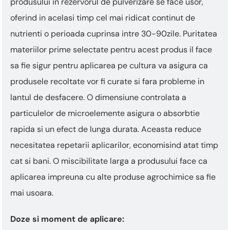
produsului in rezervorul de pulverizare se face usor,
oferind in acelasi timp cel mai ridicat continut de
nutrienti o perioada cuprinsa intre 30-90zile. Puritatea
materiilor prime selectate pentru acest produs il face
sa fie sigur pentru aplicarea pe cultura va asigura ca
produsele recoltate vor fi curate si fara probleme in
lantul de desfacere. O dimensiune controlata a
particulelor de microelemente asigura o absorbtie
rapida si un efect de lunga durata. Aceasta reduce
necesitatea repetarii aplicarilor, economisind atat timp
cat si bani. O miscibilitate larga a produsului face ca
aplicarea impreuna cu alte produse agrochimice sa fie
mai usoara.
Doze si moment de aplicare: