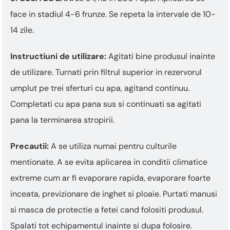
face in stadiul 4-6 frunze. Se repeta la intervale de 10-
14 zile.
Instructiuni de utilizare:
Agitati bine produsul inainte
de utilizare. Turnati prin filtrul superior in rezervorul
umplut pe trei sferturi cu apa, agitand continuu.
Completati cu apa pana sus si continuati sa agitati
pana la terminarea stropirii.
Precautii:
A se utiliza numai pentru culturile
mentionate. A se evita aplicarea in conditii climatice
extreme cum ar fi evaporare rapida, evaporare foarte
inceata, previzionare de inghet si ploaie. Purtati manusi
si masca de protectie a fetei cand folositi produsul.
Spalati tot echipamentul inainte si dupa folosire.