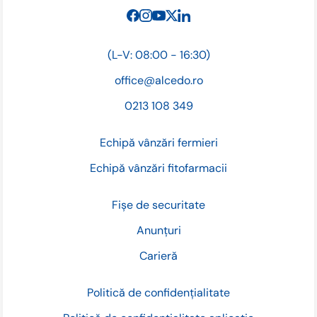
(L-V: 08:00 - 16:30)
office@alcedo.ro
0213 108 349
Echipă vânzări fermieri
Echipă vânzări fitofarmacii
Fișe de securitate
Anunțuri
Carieră
Politică de confidențialitate