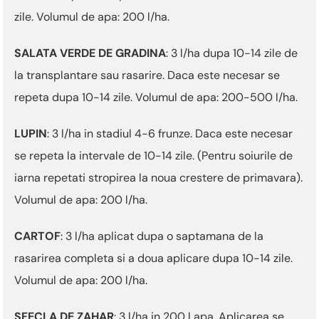
zile. Volumul de apa: 200 l/ha.
SALATA VERDE DE GRADINA
: 3 l/ha dupa 10-14 zile de
la transplantare sau rasarire. Daca este necesar se
repeta dupa 10-14 zile. Volumul de apa: 200-500 l/ha.
LUPIN
: 3 l/ha in stadiul 4-6 frunze. Daca este necesar
se repeta la intervale de 10-14 zile. (Pentru soiurile de
iarna repetati stropirea la noua crestere de primavara).
Volumul de apa: 200 l/ha.
CARTOF
: 3 l/ha aplicat dupa o saptamana de la
rasarirea completa si a doua aplicare dupa 10-14 zile.
Volumul de apa: 200 l/ha.
SFECLA DE ZAHAR
: 3 l/ha in 200 l apa. Aplicarea se