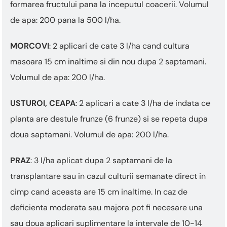
formarea fructului pana la inceputul coacerii. Volumul
de apa: 200 pana la 500 l/ha.
MORCOVI
: 2 aplicari de cate 3 l/ha cand cultura
masoara 15 cm inaltime si din nou dupa 2 saptamani.
Volumul de apa: 200 l/ha.
USTUROI, CEAPA
: 2 aplicari a cate 3 l/ha de indata ce
planta are destule frunze (6 frunze) si se repeta dupa
doua saptamani. Volumul de apa: 200 l/ha.
PRAZ
: 3 l/ha aplicat dupa 2 saptamani de la
transplantare sau in cazul culturii semanate direct in
cimp cand aceasta are 15 cm inaltime. In caz de
deficienta moderata sau majora pot fi necesare una
sau doua aplicari suplimentare la intervale de 10-14