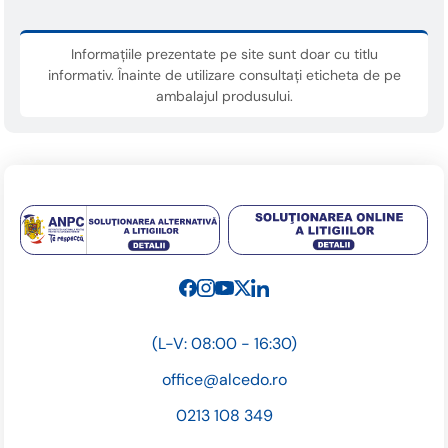
Informațiile prezentate pe site sunt doar cu titlu
informativ. Înainte de utilizare consultați eticheta de pe
ambalajul produsului.
(L-V: 08:00 - 16:30)
office@alcedo.ro
0213 108 349