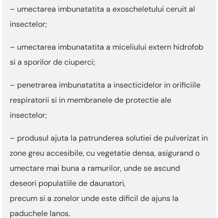
– umectarea imbunatatita a exoscheletului ceruit al
insectelor;
– umectarea imbunatatita a miceliului extern hidrofob
si a sporilor de ciuperci;
– penetrarea imbunatatita a insecticidelor in orificiile
respiratorii si in membranele de protectie ale
insectelor;
– produsul ajuta la patrunderea solutiei de pulverizat in
zone greu accesibile, cu vegetatie densa, asigurand o
umectare mai buna a ramurilor, unde se ascund
deseori populatiile de daunatori,
precum si a zonelor unde este dificil de ajuns la
paduchele lanos.