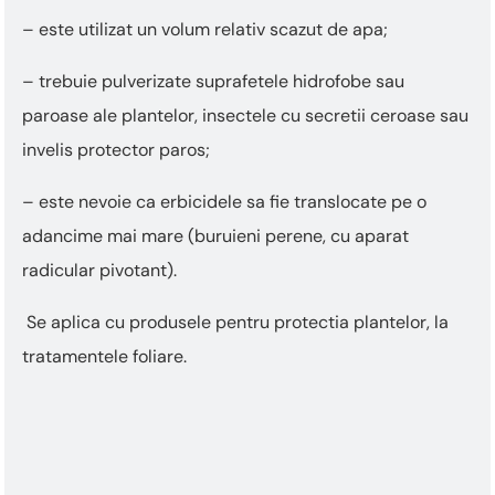
– este utilizat un volum relativ scazut de apa;
– trebuie pulverizate suprafetele hidrofobe sau
paroase ale plantelor, insectele cu secretii ceroase sau
invelis protector paros;
– este nevoie ca erbicidele sa fie translocate pe o
adancime mai mare (buruieni perene, cu aparat
radicular pivotant).
Se aplica cu produsele pentru protectia plantelor, la
tratamentele foliare.