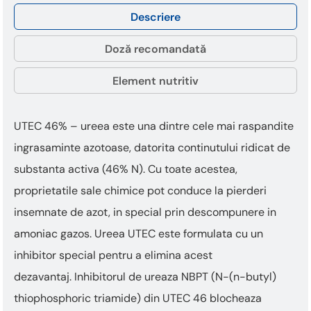
Descriere
Doză recomandată
Element nutritiv
UTEC 46% – ureea este una dintre cele mai raspandite
ingrasaminte azotoase, datorita continutului ridicat de
substanta activa (46% N). Cu toate acestea,
proprietatile sale chimice pot conduce la pierderi
insemnate de azot, in special prin descompunere in
amoniac gazos. Ureea UTEC este formulata cu un
inhibitor special pentru a elimina acest
dezavantaj. Inhibitorul de ureaza NBPT (N-(n-butyl)
thiophosphoric triamide) din UTEC 46 blocheaza