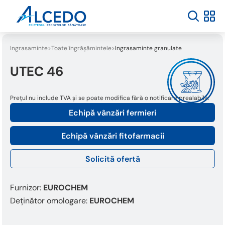
Ingrasaminte
Toate îngrășămintele
Ingrasaminte granulate
UTEC 46
Prețul nu include TVA și se poate modifica fără o notificare prealabilă.
Echipă vânzări fermieri
Echipă vânzări fitofarmacii
Solicită ofertă
Furnizor:
EUROCHEM
Deținător omologare:
EUROCHEM