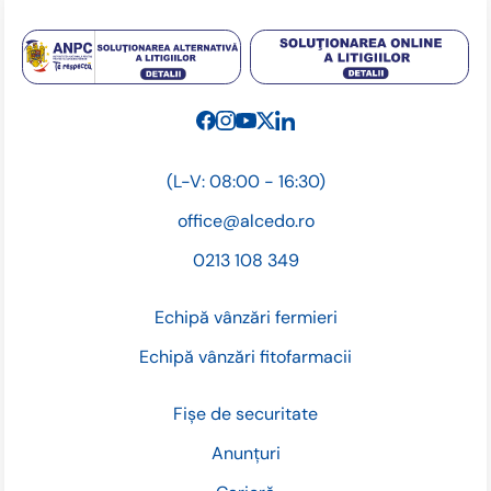
(L-V: 08:00 - 16:30)
office@alcedo.ro
0213 108 349
Echipă vânzări fermieri
Echipă vânzări fitofarmacii
Fișe de securitate
Anunțuri