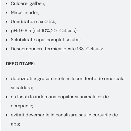
Culoare: galben;
Miros: inodor;
Umiditate: max 0,5%;
pH: 9-9.5 (sol 10%,20° Celsius);
Solubilitate apa: complet solubil;
Descompunere termica: peste 133° Celsius;
DEPOZITARE:
depozitati ingrasamintele in locuri ferite de umezeala
si caldura;
nu lasati la indemana copiilor si animalelor de
companie;
evitati deversarile in canalizare sau in cursurile de
apa;