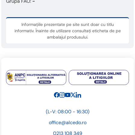
Grupa FAO:
-
Informațiile prezentate pe site sunt doar cu titlu
informativ. Înainte de utilizare consultați eticheta de pe
ambalajul produsului.
(L-V: 08:00 - 16:30)
office@alcedo.ro
0213 108 349