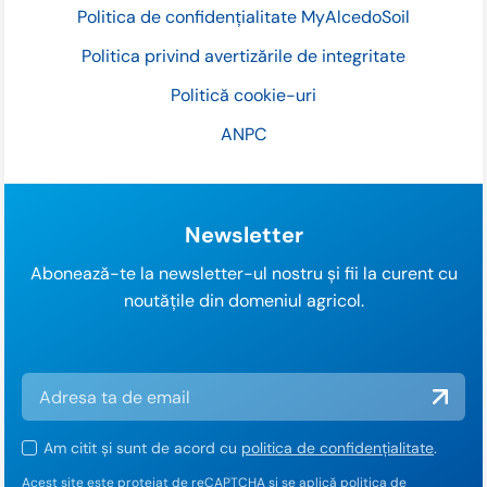
Politica de confidențialitate MyAlcedoSoil
Politica privind avertizările de integritate
Politică cookie-uri
ANPC
Newsletter
Abonează-te la newsletter-ul nostru și fii la curent cu
noutățile din domeniul agricol.
Am citit și sunt de acord cu
politica de confidențialitate
.
Acest site este protejat de reCAPTCHA și se aplică
politica de