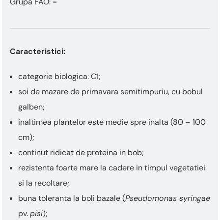
Grupa FAO:
-
Caracteristici:
categorie biologica: C1;
soi de mazare de primavara semitimpuriu, cu bobul
galben;
inaltimea plantelor este medie spre inalta (80 – 100
cm);
continut ridicat de proteina in bob;
rezistenta foarte mare la cadere in timpul vegetatiei
si la recoltare;
buna toleranta la boli bazale (
Pseudomonas syringae
pv.
pisi
);