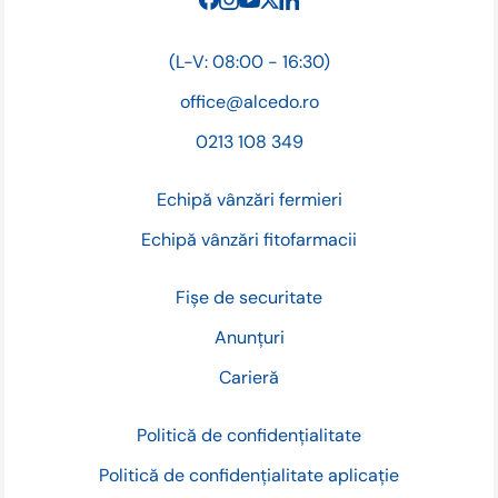
(L-V: 08:00 - 16:30)
office@alcedo.ro
0213 108 349
Echipă vânzări fermieri
Echipă vânzări fitofarmacii
Fișe de securitate
Anunțuri
Carieră
Politică de confidențialitate
Politică de confidențialitate aplicație