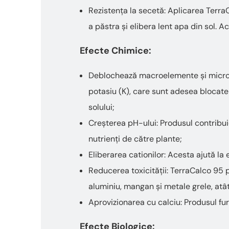
Rezistența la secetă: Aplicarea Terra
a păstra și elibera lent apa din sol. 
Efecte Chimice:
Deblochează macroelemente și microel
potasiu (K), care sunt adesea blocate 
solului;
Creșterea pH-ului: Produsul contribui
nutrienți de către plante;
Eliberarea cationilor: Acesta ajută la 
Reducerea toxicității: TerraCalco 95 
aluminiu, mangan și metale grele, atât î
Aprovizionarea cu calciu: Produsul fur
Efecte Biologice: