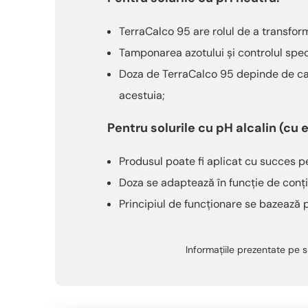
TerraCalco 95 are rolul de a transfor
Tamponarea azotului și controlul spec
Doza de TerraCalco 95 depinde de carac
acestuia;
Pentru solurile cu pH alcalin (cu
Produsul poate fi aplicat cu succes p
Doza se adaptează în funcție de conțin
Principiul de funcționare se bazează pe
Informațiile prezentate pe si