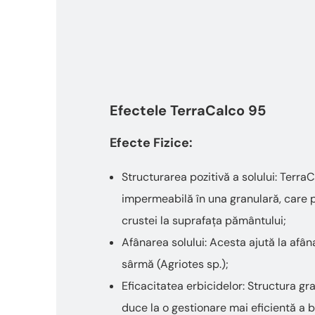
Efectele TerraCalco 95
Efecte Fizice:
Structurarea pozitivă a solului: Terra
impermeabilă în una granulară, care 
crustei la suprafața pământului;
Afânarea solului: Acesta ajută la afân
sârmă (Agriotes sp.);
Eficacitatea erbicidelor: Structura g
duce la o gestionare mai eficientă a b