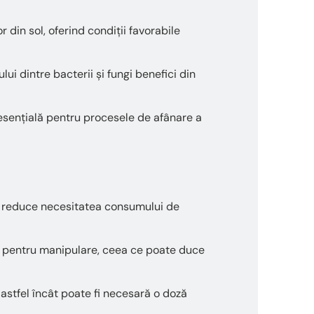
din sol, oferind condiții favorabile
i dintre bacterii și fungi benefici din
e esențială pentru procesele de afânare a
te reduce necesitatea consumului de
re pentru manipulare, ceea ce poate duce
, astfel încât poate fi necesară o doză