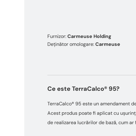
Furnizor:
Carmeuse Holding
Deținător omologare:
Carmeuse
Ce este TerraCalco® 95?
TerraCalco® 95 este un amendament de sol
Acest produs poate fi aplicat cu ușurință
de realizarea lucrărilor de bază, cum ar 