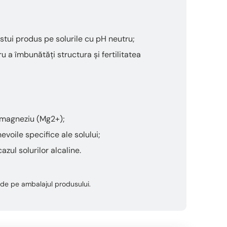
stui produs pe solurile cu pH neutru;
 a îmbunătăți structura și fertilitatea
u magneziu (Mg2+);
voile specifice ale solului;
azul solurilor alcaline.
ta de pe ambalajul produsului.