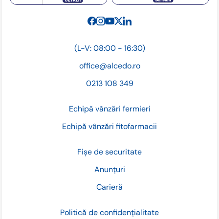
(L-V: 08:00 - 16:30)
office@alcedo.ro
0213 108 349
Echipă vânzări fermieri
Echipă vânzări fitofarmacii
Fișe de securitate
Anunțuri
Carieră
Politică de confidențialitate