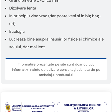
Granulometrie 0-0,125 mm
Dizolvare lenta
In principiu vine vrac (dar poate veni si in big bag-
uri)
Ecologic
Lucreaza bine asupra insusirilor fizice si chimice ale
solului, dar mai lent
Informațiile prezentate pe site sunt doar cu titlu
informativ. Înainte de utilizare consultați eticheta de pe
ambalajul produsului.