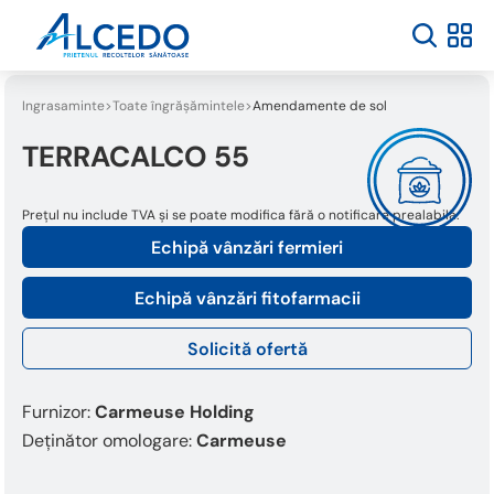
Ingrasaminte
Toate îngrășămintele
Amendamente de sol
TERRACALCO 55
Prețul nu include TVA și se poate modifica fără o notificare prealabilă.
Echipă vânzări fermieri
Echipă vânzări fitofarmacii
Solicită ofertă
Furnizor:
Carmeuse Holding
Deținător omologare:
Carmeuse