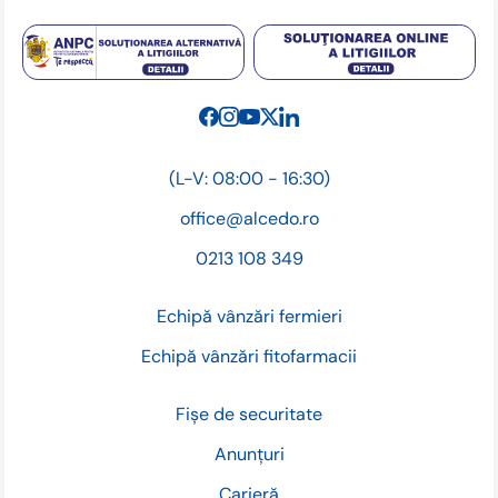
(L-V: 08:00 - 16:30)
office@alcedo.ro
0213 108 349
Echipă vânzări fermieri
Echipă vânzări fitofarmacii
Fișe de securitate
Anunțuri
Carieră