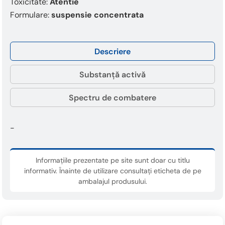
Toxicitate:
Atentie
Formulare:
suspensie concentrata
Descriere
Substanță activă
Spectru de combatere
-
Informațiile prezentate pe site sunt doar cu titlu
informativ. Înainte de utilizare consultați eticheta de pe
ambalajul produsului.