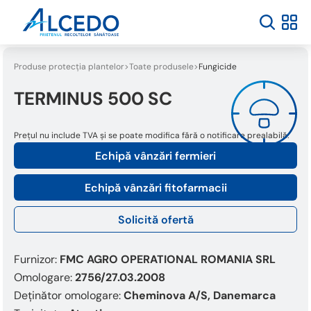
Produse protecția plantelor
Toate produsele
Fungicide
TERMINUS 500 SC
Prețul nu include TVA și se poate modifica fără o notificare prealabilă.
Echipă vânzări fermieri
Echipă vânzări fitofarmacii
Solicită ofertă
Furnizor:
FMC AGRO OPERATIONAL ROMANIA SRL
Omologare:
2756/27.03.2008
Deținător omologare:
Cheminova A/S, Danemarca