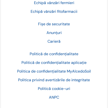
Echipă vânzări fermieri
Echipă vânzări fitofarmacii
Fișe de securitate
Anunțuri
Carieră
Politică de confidențialitate
Politică de confidențialitate aplicație
Politica de confidențialitate MyAlcedoSoil
Politica privind avertizările de integritate
Politică cookie-uri
ANPC