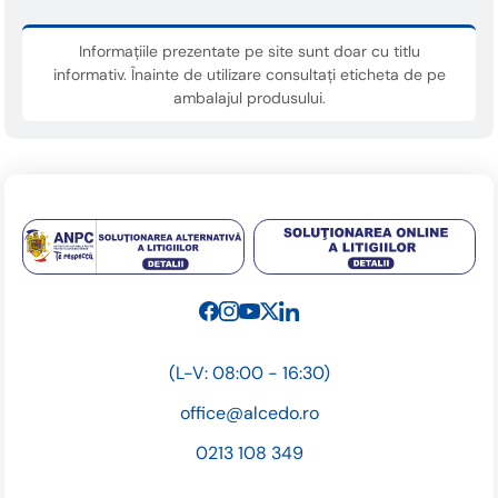
Informațiile prezentate pe site sunt doar cu titlu
informativ. Înainte de utilizare consultați eticheta de pe
ambalajul produsului.
(L-V: 08:00 - 16:30)
office@alcedo.ro
0213 108 349