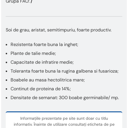
Grupa FAO:
/
Soi de grau, aristat, semitimpuriu, foarte productiv.
Rezistenta foarte buna la inghet;
Plante de talie medie;
Capacitate de infratire medie;
Toleranta foarte buna la rugina galbena si fusarioza;
Boabele au masa hectolitrica mare;
Continut de proteina de 14%;
Densitate de semanat: 300 boabe germinabile/ mp.
Informațiile prezentate pe site sunt doar cu titlu
informativ. Înainte de utilizare consultați eticheta de pe