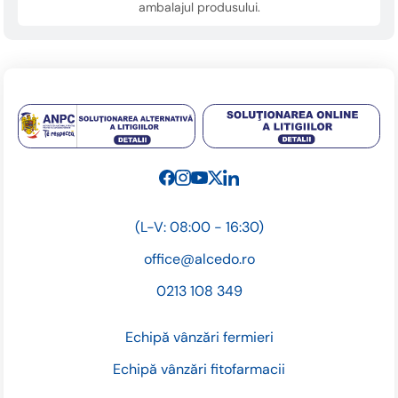
ambalajul produsului.
(L-V: 08:00 - 16:30)
office@alcedo.ro
0213 108 349
Echipă vânzări fermieri
Echipă vânzări fitofarmacii