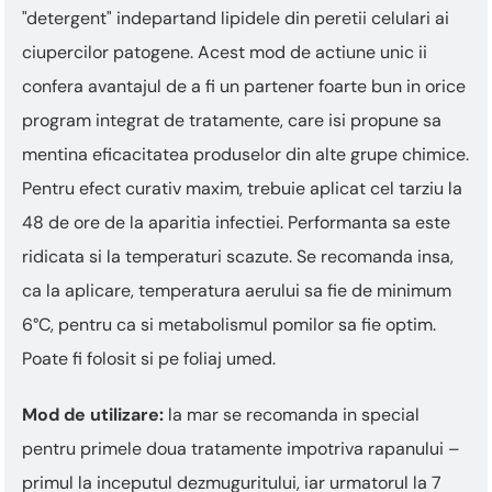
"detergent" indepartand lipidele din peretii celulari ai
ciupercilor patogene. Acest mod de actiune unic ii
confera avantajul de a fi un partener foarte bun in orice
program integrat de tratamente, care isi propune sa
mentina eficacitatea produselor din alte grupe chimice.
Pentru efect curativ maxim, trebuie aplicat cel tarziu la
48 de ore de la aparitia infectiei. Performanta sa este
ridicata si la temperaturi scazute. Se recomanda insa,
ca la aplicare, temperatura aerului sa fie de minimum
6°C, pentru ca si metabolismul pomilor sa fie optim.
Poate fi folosit si pe foliaj umed.
Mod de utilizare:
la mar se recomanda in special
pentru primele doua tratamente impotriva rapanului –
primul la inceputul dezmuguritului, iar urmatorul la 7