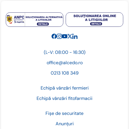
(L-V: 08:00 - 16:30)
office@alcedo.ro
0213 108 349
Echipă vânzări fermieri
Echipă vânzări fitofarmacii
Fișe de securitate
Anunțuri