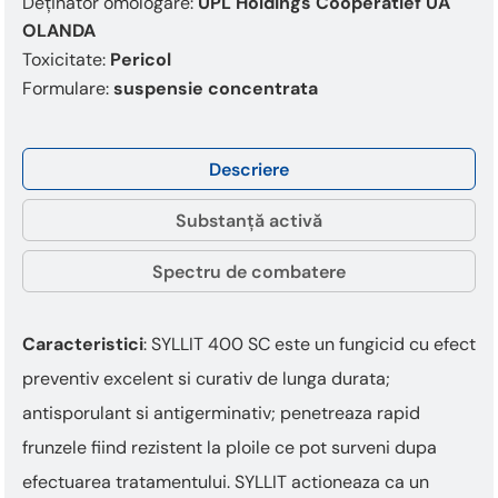
Deținător omologare:
UPL Holdings Cooperatief UA
OLANDA
Toxicitate:
Pericol
Formulare:
suspensie concentrata
Descriere
Substanță activă
Spectru de combatere
Caracteristici
: SYLLIT 400 SC este un fungicid cu efect
preventiv excelent si curativ de lunga durata;
antisporulant si antigerminativ; penetreaza rapid
frunzele fiind rezistent la ploile ce pot surveni dupa
efectuarea tratamentului. SYLLIT actioneaza ca un