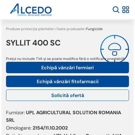
Produse protecția plantelor
Toate produsele
Fungicide
SYLLIT 400 SC
Prețul nu include TVA și se poate modifica fără o notificare prealabilă.
Echipă vânzări fermieri
Echipă vânzări fitofarmacii
Solicită ofertă
Furnizor:
UPL AGRICULTURAL SOLUTION ROMANIA
SRL
Omologare:
2154/11.10.2002