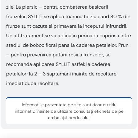
zile. La piersic – pentru combaterea basicarii
frunzelor, SYLLIT se aplica toamna tarziu cand 80 % din
frunze sunt cazute si primavara la inceputul infrunzirii.
Un alt tratament se va aplica in perioada cuprinsa intre
stadiul de boboc floral pana la caderea petalelor. Prun
– pentru prevenirea patarii rosii a frunzelor, se
recomanda aplicarea SYLLIT astfel: la caderea
petalelor; la 2 – 3 saptamani inainte de recoltare;
imediat dupa recoltare.
Informațiile prezentate pe site sunt doar cu titlu
informativ. Înainte de utilizare consultați eticheta de pe
ambalajul produsului.