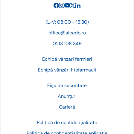
(L-V: 08:00 - 16:30)
office@alcedo.ro
0213 108 349
Echipă vânzări fermieri
Echipă vânzări fitofarmacii
Fișe de securitate
Anunțuri
Carieră
Politică de confidențialitate
Politică de confidențialitate aplicație