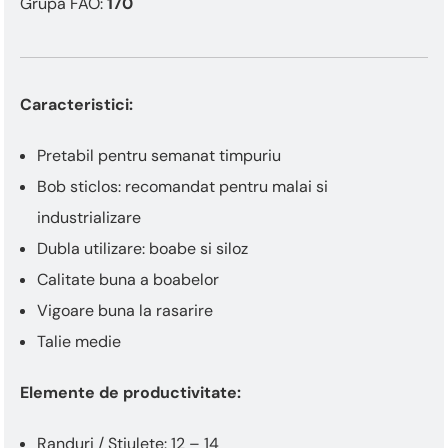
Grupa FAO:
170
Caracteristici:
Pretabil pentru semanat timpuriu
Bob sticlos: recomandat pentru malai si
industrializare
Dubla utilizare: boabe si siloz
Calitate buna a boabelor
Vigoare buna la rasarire
Talie medie
Elemente de productivitate:
Randuri / Stiulete: 12 – 14