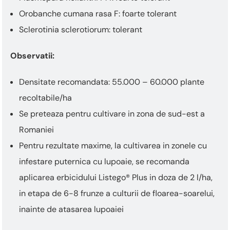
Orobanche cumana rasa F: foarte tolerant
Sclerotinia sclerotiorum: tolerant
Observatii:
Densitate recomandata: 55.000 – 60.000 plante
recoltabile/ha
Se preteaza pentru cultivare in zona de sud-est a
Romaniei
Pentru rezultate maxime, la cultivarea in zonele cu
infestare puternica cu lupoaie, se recomanda
aplicarea erbicidului Listego® Plus in doza de 2 l/ha,
in etapa de 6-8 frunze a culturii de floarea-soarelui,
inainte de atasarea lupoaiei