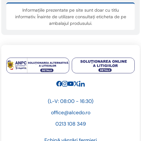
Informațiile prezentate pe site sunt doar cu titlu
informativ. Înainte de utilizare consultați eticheta de pe
ambalajul produsului.
(L-V: 08:00 - 16:30)
office@alcedo.ro
0213 108 349
Echipă vânzări fermieri