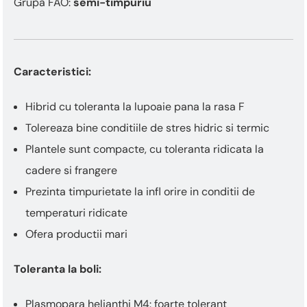
Grupa FAO:
semi-timpuriu
Caracteristici:
Hibrid cu toleranta la lupoaie pana la rasa F
Tolereaza bine conditiile de stres hidric si termic
Plantele sunt compacte, cu toleranta ridicata la
cadere si frangere
Prezinta timpurietate la infl orire in conditii de
temperaturi ridicate
Ofera productii mari
Toleranta la boli:
Plasmopara helianthi M4: foarte tolerant