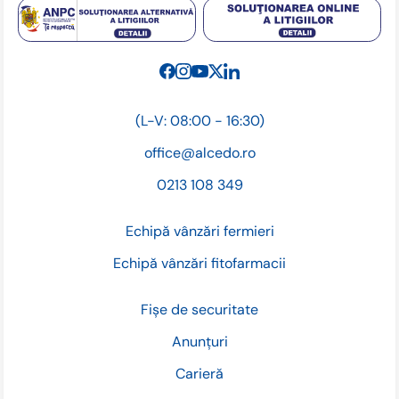
(L-V: 08:00 - 16:30)
office@alcedo.ro
0213 108 349
Echipă vânzări fermieri
Echipă vânzări fitofarmacii
Fișe de securitate
Anunțuri
Carieră