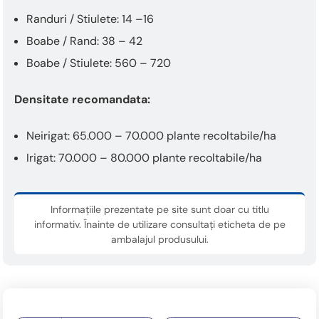
Randuri / Stiulete: 14 –16
Boabe / Rand: 38 – 42
Boabe / Stiulete: 560 – 720
Densitate recomandata:
Neirigat: 65.000 – 70.000 plante recoltabile/ha
Irigat: 70.000 – 80.000 plante recoltabile/ha
Informațiile prezentate pe site sunt doar cu titlu
informativ. Înainte de utilizare consultați eticheta de pe
ambalajul produsului.