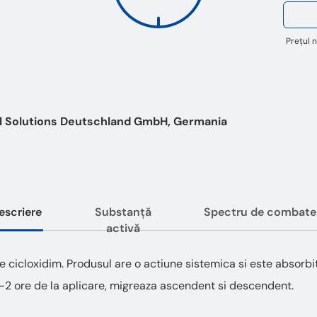
Prețul n
al Solutions Deutschland GmbH, Germania
escriere
Substanță
Spectru de combate
activă
 cicloxidim. Produsul are o actiune sistemica si este absorbit p
1-2 ore de la aplicare, migreaza ascendent si descendent.