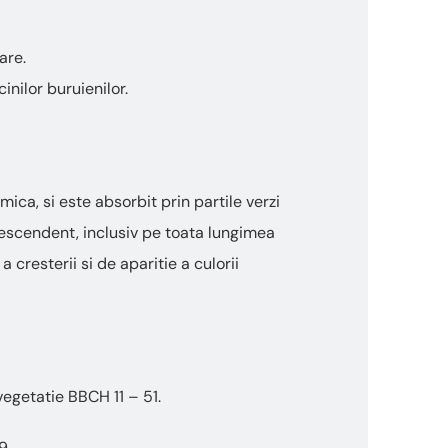
are.
nilor buruienilor.
ica, si este absorbit prin partile verzi
descendent, inclusiv pe toata lungimea
cresterii si de aparitie a culorii
egetatie BBCH 11 – 51.
9.