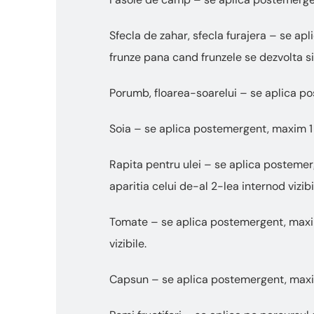
Sfecla de zahar, sfecla furajera – se a
frunze pana cand frunzele se dezvolta s
Porumb, floarea-soarelui – se aplica po
Soia – se aplica postemergent, maxim 1
Rapita pentru ulei – se aplica postemer
aparitia celui de-al 2-lea internod vizib
Tomate – se aplica postemergent, maxim 
vizibile.
Capsun – se aplica postemergent, maxim 