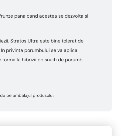
frunze pana cand acestea se dezvolta si
ezii. Stratos Ultra este bine tolerat de
 In privinta porumbului se va aplica
o forma la hibrizii obisnuiti de porumb.
ta de pe ambalajul produsului.