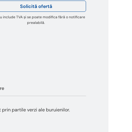
Solicită ofertă
u include TVA și se poate modifica fără o notificare
prealabilă.
re
rin partile verzi ale buruienilor.