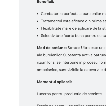
Beneficii:
Combaterea perfecta a buruienilor mon
Tratamentul este eficace din prima sa
Flexibilitate mare de aplicare de la s
Selectivitate foarte buna pentru cult
Mod de actiune:
Stratos Ultra este un e
ale buruienilor. Substanta activa patrun
rizomilor si se interpune in procesul for
antocianice, sunt vizibile la cateva zile 
Momentul aplicarii:
Lucerna pentru productia de seminte – 
Fasole de camp – se aplica postemergen