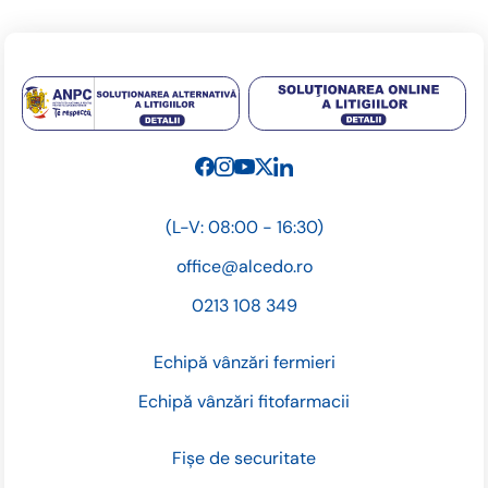
(L-V: 08:00 - 16:30)
office@alcedo.ro
0213 108 349
Echipă vânzări fermieri
Echipă vânzări fitofarmacii
Fișe de securitate