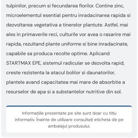
tulpinilor, precum si fecundarea florilor. Contine zinc,
microelementul esential pentru inradacinarea rapida si
dezvoltarea vegetativa a tinerelor plantute. Astfel, mai
ales in primaverile reci, culturile vor avea o rasarire mai
rapida, rezultand plante uniforme si bine inradacinate,
capabile sa produca recolte optime. Aplicand
STARTMAX EPE, sistemul radicular se dezvolta rapid,
creste rezistenta la atacul bolilor si daunatorilor,
plantele avand capacitatea mai mare de absorbtie a
resurselor de apa si a substantelor nutritive din sol.
Informațiile prezentate pe site sunt doar cu titlu
informativ. Înainte de utilizare consultați eticheta de pe
ambalajul produsului.