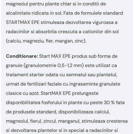
magneziul pentru plante chiar si in conditii de
alcalinitate ridicata in sol. Fata de formulele standard
STARTMAX EPE stimuleaza dezvoltarea viguroasa a
radacinilor si absorbtia crescuta a cationilor din sol
(calciu, magneziu, fier, mangan, zinc).
Conditionare:
Start MAX EPE produs sub forma de
granule (granulometrie 0,5-1,2 mm) este utilizat ca
tratament starter odata cu semnatul sau plantatul,
urmat de fertilizari faziale cu ingrasaminte granulate
clasice cu azot. StartMAX EPE prelungeste
disponibilitatea fosforului in plante cu peste 30 % fata
de produsele standard, disponibilizeaza calciul,
magneziul, fierul, zincul, manganul, stimuleaza cresterea
si dezvoltarea plantelor si in special a radacinilor si