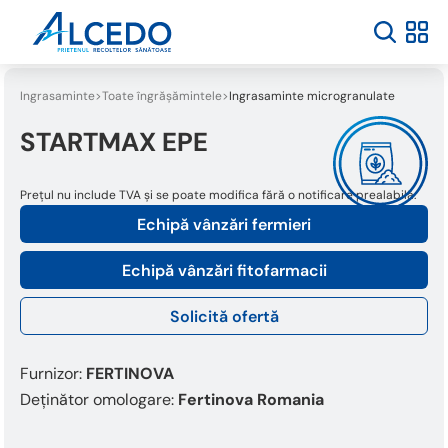
Ingrasaminte
Toate îngrășămintele
Ingrasaminte microgranulate
STARTMAX EPE
Prețul nu include TVA și se poate modifica fără o notificare prealabilă.
Echipă vânzări fermieri
Echipă vânzări fitofarmacii
Solicită ofertă
Furnizor:
FERTINOVA
Deținător omologare:
Fertinova Romania