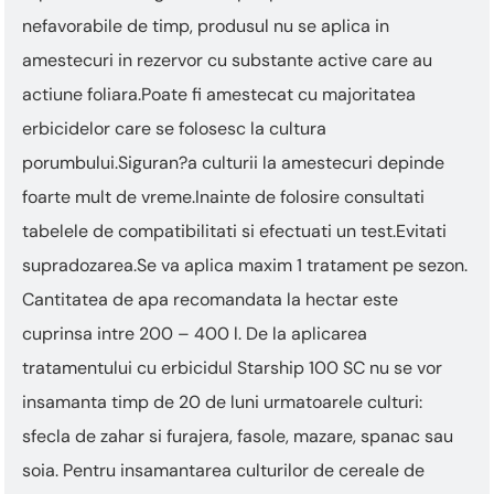
nefavorabile de timp, produsul nu se aplica in
amestecuri in rezervor cu substante active care au
actiune foliara.Poate fi amestecat cu majoritatea
erbicidelor care se folosesc la cultura
porumbului.Siguran?a culturii la amestecuri depinde
foarte mult de vreme.Inainte de folosire consultati
tabelele de compatibilitati si efectuati un test.Evitati
supradozarea.Se va aplica maxim 1 tratament pe sezon.
Cantitatea de apa recomandata la hectar este
cuprinsa intre 200 – 400 l. De la aplicarea
tratamentului cu erbicidul Starship 100 SC nu se vor
insamanta timp de 20 de luni urmatoarele culturi:
sfecla de zahar si furajera, fasole, mazare, spanac sau
soia. Pentru insamantarea culturilor de cereale de