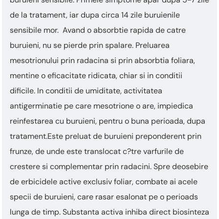
de la tratament, iar dupa circa 14 zile buruienile
sensibile mor. Avand o absorbtie rapida de catre
buruieni, nu se pierde prin spalare. Preluarea
mesotrionului prin radacina si prin absorbtia foliara,
mentine o eficacitate ridicata, chiar si in conditii
dificile. In conditii de umiditate, activitatea
antigerminatie pe care mesotrione o are, impiedica
reinfestarea cu buruieni, pentru o buna perioada, dupa
tratament.Este preluat de buruieni preponderent prin
frunze, de unde este translocat c?tre varfurile de
crestere si complementar prin radacini. Spre deosebire
de erbicidele active exclusiv foliar, combate ai acele
specii de buruieni, care rasar esalonat pe o perioads
lunga de timp. Substanta activa inhiba direct biosinteza