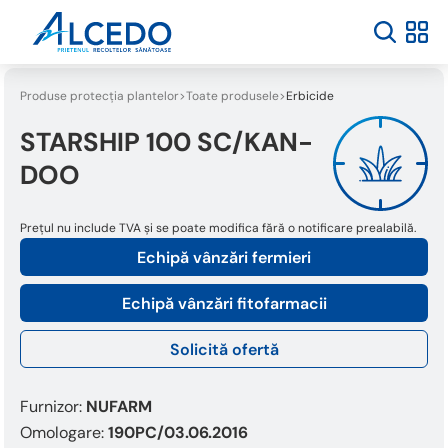
Produse protecția plantelor
Toate produsele
Erbicide
STARSHIP 100 SC/KAN-
DOO
Prețul nu include TVA și se poate modifica fără o notificare prealabilă.
Echipă vânzări fermieri
Echipă vânzări fitofarmacii
Solicită ofertă
Furnizor:
NUFARM
Omologare:
190PC/03.06.2016