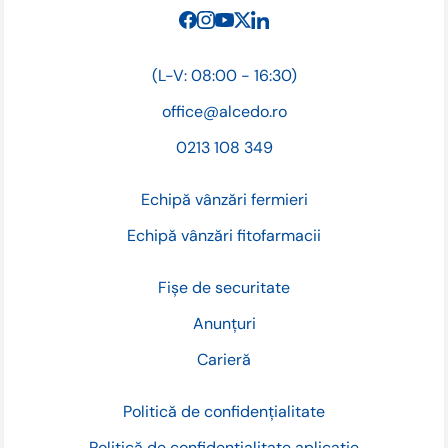
(L-V: 08:00 - 16:30)
office@alcedo.ro
0213 108 349
Echipă vânzări fermieri
Echipă vânzări fitofarmacii
Fișe de securitate
Anunțuri
Carieră
Politică de confidențialitate
Politică de confidențialitate aplicație