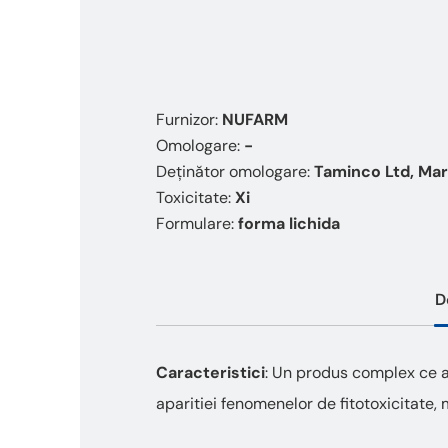
Furnizor:
NUFARM
Omologare:
-
Deținător omologare:
Taminco Ltd, Mar
Toxicitate:
Xi
Formulare:
forma lichida
D
Caracteristici
: Un produs complex ce a
aparitiei fenomenelor de fitotoxicitate,