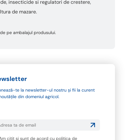
de, insecticide si regulatori de crestere,
ultura de mazare.
ta de pe ambalajul produsului.
wsletter
nează-te la newsletter-ul nostru și fii la curent
noutățile din domeniul agricol.
Am citit și sunt de acord cu
politica de