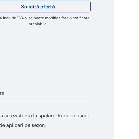
Solicită ofertă
u include TVA și se poate modifica fără o notificare
prealabilă.
re
si rezistenta la spalare. Reduce riscul
de aplicari pe sezon.