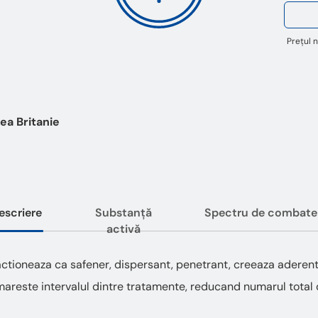
Prețul n
ea Britanie
escriere
Substanță
Spectru de combate
activă
ctioneaza ca safener, dispersant, penetrant, creeaza aderenta 
 mareste intervalul dintre tratamente, reducand numarul total 