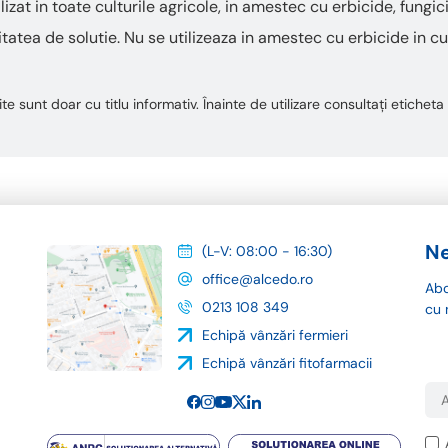
izat in toate culturile agricole, in amestec cu erbicide, fungici
itatea de solutie. Nu se utilizeaza in amestec cu erbicide in c
te sunt doar cu titlu informativ. Înainte de utilizare consultați etiche
Ne
(L-V: 08:00 - 16:30)
office@alcedo.ro
Abo
0213 108 349
cu 
Echipă vânzări fermieri
Echipă vânzări fitofarmacii