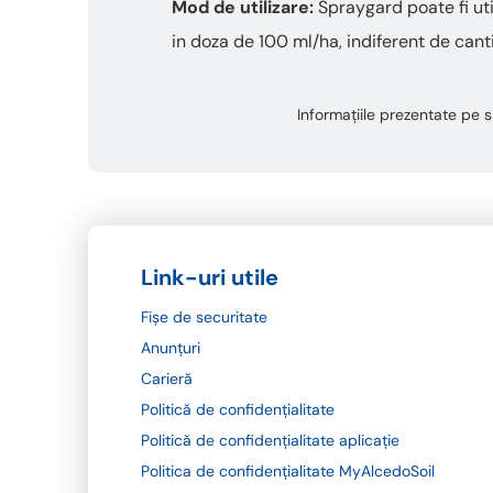
Mod de utilizare
:
Spraygard poate fi util
in doza de 100 ml/ha, indiferent de cant
Informațiile prezentate pe si
Link-uri utile
Fișe de securitate
Anunțuri
Carieră
Politică de confidențialitate
Politică de confidențialitate aplicație
Politica de confidențialitate MyAlcedoSoil