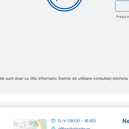
Prețul n
te sunt doar cu titlu informativ. Înainte de utilizare consultați etiche
Ne
(L-V: 08:00 - 16:30)
office@alcedo.ro