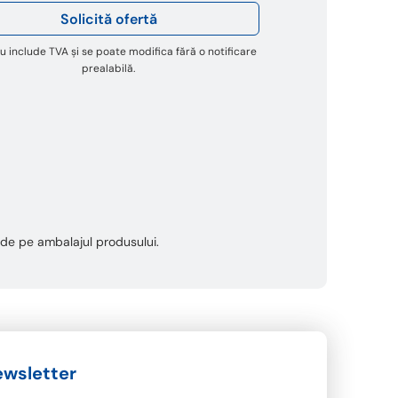
Solicită ofertă
u include TVA și se poate modifica fără o notificare
prealabilă.
ta de pe ambalajul produsului.
wsletter