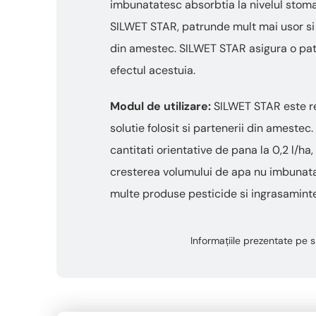
imbunatatesc absorbtia la nivelul stomat
SILWET STAR, patrunde mult mai usor si ma
din amestec. SILWET STAR asigura o pat
efectul acestuia.
Modul de utilizare:
SILWET STAR este rec
solutie folosit si partenerii din amestec
cantitati orientative de pana la 0,2 l/h
cresterea volumului de apa nu imbunata
multe produse pesticide si ingrasaminte 
Informațiile prezentate pe si