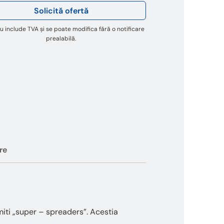
Solicită ofertă
u include TVA și se poate modifica fără o notificare
prealabilă.
re
iti „super – spreaders”. Acestia